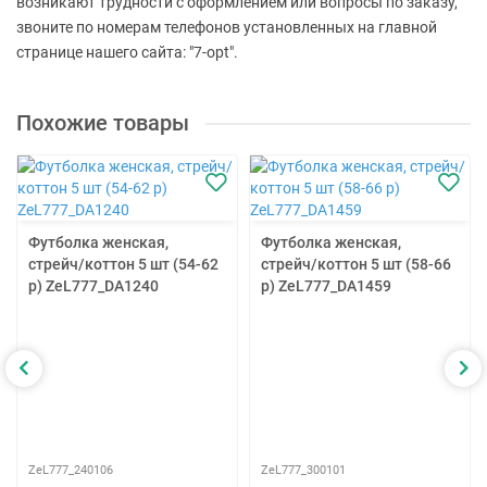
возникают трудности с оформлением или вопросы по заказу,
звоните по номерам телефонов установленных на главной
странице нашего сайта: "7-opt".
Похожие товары
Футболка женская,
Футболка женская,
стрейч/коттон 5 шт (54-62
стрейч/коттон 5 шт (58-66
р) ZeL777_DA1240
р) ZeL777_DA1459
ZeL777_240106
ZeL777_300101