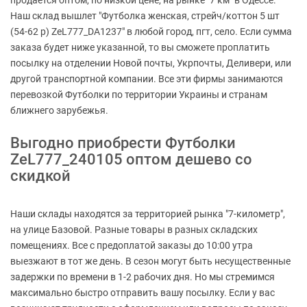
продаётся оптом, по низкой цене, на рынке "7 км" в Одессе.
Наш склад вышлет "Футболка женская, стрейч/коттон 5 шт
(54-62 р) ZeL777_DA1237" в любой город, пгт, село. Если сумма
заказа будет ниже указанной, то вы сможете проплатить
посылку на отделении Новой почты, Укрпочты, Деливери, или
другой транспортной компании. Все эти фирмы занимаются
перевозкой Футболки по территории Украины и странам
ближнего зарубежья.
Выгодно приобрести Футболки
ZeL777_240105 оптом дешево со
скидкой
Наши склады находятся за территорией рынка "7-километр",
на улице Базовой. Разные товары в разных складских
помещениях. Все с предоплатой заказы до 10:00 утра
выезжают в тот же день. В сезон могут быть несущественные
задержки по времени в 1-2 рабочих дня. Но мы стремимся
максимально быстро отправить вашу посылку. Если у вас