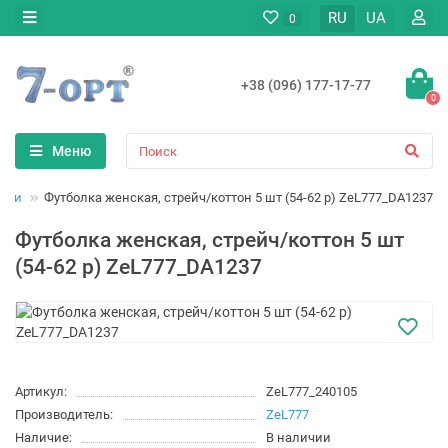
RU
UA
0
+38 (096) 177-17-77
0
Меню
лки
Футболка женская, стрейч/коттон 5 шт (54-62 р) ZeL777_DA1237
Футболка женская, стрейч/коттон 5 шт
(54-62 р) ZeL777_DA1237
Артикул:
ZeL777_240105
Производитель:
ZeL777
Наличие:
В наличии