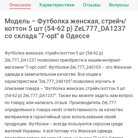
Описание
Характеристики
Отзывы
Вопросы
Модель – Футболка женская, стрейч/
коттон 5 шт (54-62 р) ZeL777_DA1237
со склада "7-opt" в Одессе
Футболка женская, стрейч/коттон 5 шт (54-62 р)
ZeL777_DA1237 позволено приобрести в нашем интернет-
магазине "7-opt.com". Футболки-ZeL777_240105 – это Женская
одежда в замечательном качестве. Все опции и
характеристики "ZeL777_240105" позволено изучить в
описании товара – "Футболка женская, стрейч/коттон 5 шт
(54-62 р) ZeL777_DA1237". Также вы можете задать нам вопрос
по товару, или написать отзыв. Производитель ZeL777
определённого товара несёт ответственность за качество
материалов и гарантийный срок использования своей
продукции. Футболки – всегда пользуются спросом среди
жителей Украины. А всё потому что Женская одежда