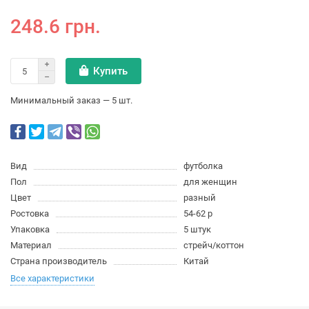
248.6 грн.
Купить
Минимальный заказ — 5 шт.
Вид
футболка
Пол
для женщин
Цвет
разный
Ростовка
54-62 р
Упаковка
5 штук
Материал
стрейч/коттон
Страна производитель
Китай
Все характеристики