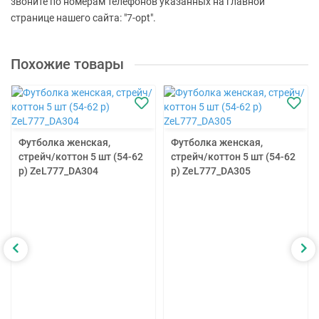
звоните по номерам телефонов указанных на главной
странице нашего сайта: "7-opt".
Похожие товары
Футболка женская,
Футболка женская,
стрейч/коттон 5 шт (54-62
стрейч/коттон 5 шт (54-62
р) ZeL777_DA304
р) ZeL777_DA305