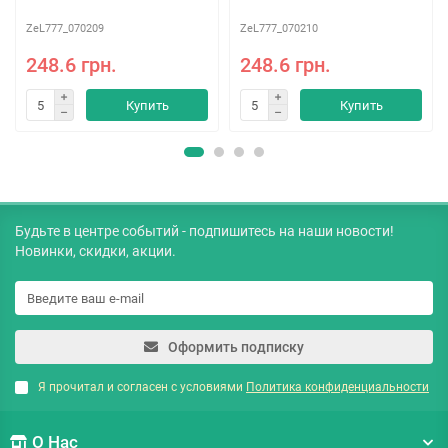
ZeL777_070209
ZeL777_070210
248.6 грн.
248.6 грн.
Купить
Купить
Будьте в центре событий - подпишитесь на наши новости!
Новинки, скидки, акции.
Оформить подписку
Я прочитал и согласен с условиями
Политика конфиденциальности
О Нас