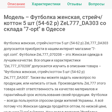
Описание
Характеристики
Отзывы
Вопросы
Модель – Футболка женская, стрейч/
коттон 5 шт (54-62 р) ZeL777_DA303 со
склада "7-opt" в Одессе
Футболка женская, стрейч/коттон 5 шт (54-62 р) ZeL777_DA303
допускается приобрести в нашем интернет-магазине "7-
opt.com". Футболки-ZeL777_070208 – это Женская одежда в
лучшем качестве. Все опции и характеристики
"ZeL777_070208" допускается изучить в описании товара –
"Футболка женская, стрейч/коттон 5 шт (54-62 р)
ZeL777_DA303". Также вы можете задать нам вопрос по
продукции, или написать отзыв. Производитель ZeL777 этого
товара несёт ответственность за качество материалов и
гарантийный срок использования своей продукции. Футболки
– всегда пользуются спросом среди жителей Украины. А всё
потому что Женская одежда продаётся оптом, по низкой цене,