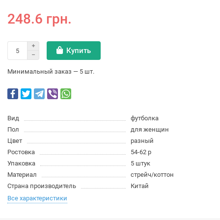
248.6 грн.
Купить
Минимальный заказ — 5 шт.
Вид
футболка
Пол
для женщин
Цвет
разный
Ростовка
54-62 р
Упаковка
5 штук
Материал
стрейч/коттон
Страна производитель
Китай
Все характеристики