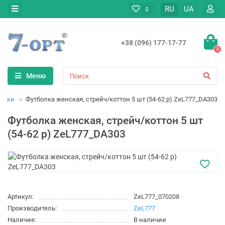
RU
UA
0
+38 (096) 177-17-77
0
Меню
олки
Футболка женская, стрейч/коттон 5 шт (54-62 р) ZeL777_DA303
Футболка женская, стрейч/коттон 5 шт
(54-62 р) ZeL777_DA303
Артикул:
ZeL777_070208
Производитель:
ZeL777
Наличие:
В наличии