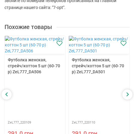
звоните по номерам телефонов прописанных на главной
странице нашего сайта: "7-opt".
Похожие товары
Футболка женская,
Футболка женская,
стрейч/коттон 5 шт (60-70
стрейч/коттон 5 шт (60-70
р) ZeL777_DA506
р) ZeL777_DA501
ZeL777_220109
ZeL777_220110
291.0 грн.
291.0 грн.