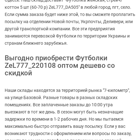
Одессе. Наш склад доставит "Футболка женская, стрейч/
коттон 5 шт (60-70 р) ZeL777_DA505" в любой город, пгт, село.
Если сумма заказа будет ниже этой, то вы сможете проплатить
посылку на отделении Новой почты, Укрпочты, Деливери, или
другой транспортной компании. Все эти предприятия
занимаются перевозкой Футболки по территории Украины и
странам ближнего зарубежья.
Выгодно приобрести Футболки
ZeL777_220108 оптом дешево со
скидкой
Наши склады находятся за территорией рынка "7-километр",
на улице Базовой. Разные товары в разных складских
помещениях. Все заплаченные заказы до 10:00 утра
выезжают в тот же день. В сезон могут быть незначащие
задержки по времени в 1-2 рабочих дня. Но мы пытаемся
максимально быстро отправить вашу посылку. Если у вас
возникают трудности с оформлением или вопросы по заказу,