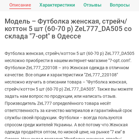
Описание
Характеристики
Отзывы
Вопросы
Модель – Футболка женская, стрейч/
коттон 5 шт (60-70 р) ZeL777_DA505 со
склада "7-opt" в Одессе
Футболка женская, стрейч/коттон 5 шт (60-70 р) ZeL777_DA505
несложно приобрести в нашем интернет-магазине "7-opt.com".
Футболки-ZeL777_220108 – это Женская одежда в отличном
качестве. Все опции и характеристики "ZeL777_220108"
несложно изучить в описании товара – "Футболка женская,
стрейч/коттон 5 шт (60-70 р) ZeL777_DA505". Также вы можете
задать нам вопрос по продукции, или написать отзыв.
Производитель ZeL777 определённого товара несёт
ответственность за качество материалов и гарантийный срок
службы своей продукции. Футболки – всегда пользуются
спросом среди жителей Украины. А всё потому что Женская
одежда продаётся оптом, по низкой цене, на рынке "7 км" в