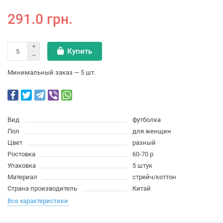
291.0 грн.
Купить
Минимальный заказ — 5 шт.
Вид
футболка
Пол
для женщин
Цвет
разный
Ростовка
60-70 р
Упаковка
5 штук
Материал
стрейч/коттон
Страна производитель
Китай
Все характеристики