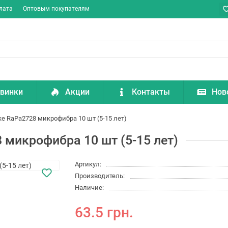
лата
Оптовым покупателям
винки
Акции
Контакты
Нов
ке RaPa2728 микрофибра 10 шт (5-15 лет)
 микрофибра 10 шт (5-15 лет)
Артикул:
Производитель:
Наличие:
63.5 грн.