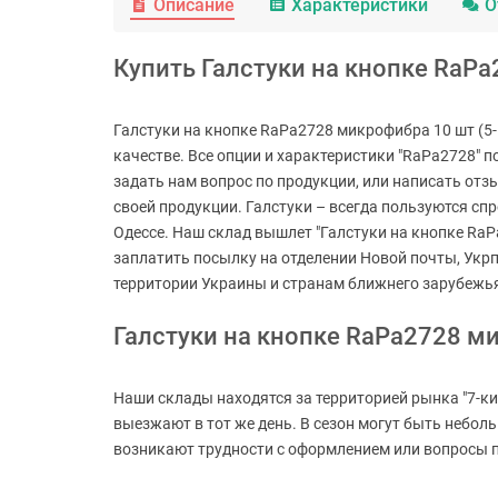
Описание
Характеристики
О
Купить Галстуки на кнопке RaPa2
Галстуки на кнопке RaPa2728 микрофибра 10 шт (5-
качестве. Все опции и характеристики "RaPa2728" п
задать нам вопрос по продукции, или написать отз
своей продукции. Галстуки – всегда пользуются спр
Одессе. Наш склад вышлет "Галстуки на кнопке RaPa
заплатить посылку на отделении Новой почты, Укрп
территории Украины и странам ближнего зарубежь
Галстуки на кнопке RaPa2728 ми
Наши склады находятся за территорией рынка "7-ки
выезжают в тот же день. В сезон могут быть небол
возникают трудности с оформлением или вопросы по