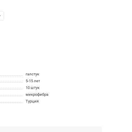
галстук
5-15 лет
10 штук
микрофибра
Турция