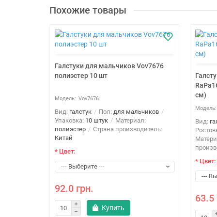
Похожие товары
Галстуки для мальчиков Vov7676
полиэстер 10 шт
Галст
RaPa1
см)
Vov7676
Вид:
галстук
Пол:
для мальчиков
Упаковка:
10 штук
Материал:
Вид:
га
полиэстер
Страна производитель:
Ростов
Китай
Матери
произв
* Цвет:
* Цвет:
92.0 грн.
63.5 
Купить