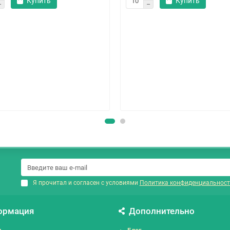
Купить
Купить
Я прочитал и согласен с условиями
Политика конфиденциальност
ормация
Дополнительно