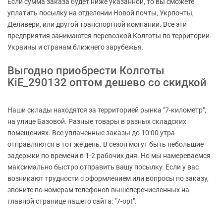
Если сумма заказа будет ниже указанной, то вы сможете
уплатить посылку на отделении Новой почты, Укрпочты,
Деливери, или другой транспортной компании. Все эти
предприятия занимаются перевозкой Колготы по территории
Украины и странам ближнего зарубежья.
Выгодно приобрести Колготы
KiE_290132 оптом дешево со скидкой
Наши склады находятся за территорией рынка "7-километр",
на улице Базовой. Разные товары в разных складских
помещениях. Все уплаченные заказы до 10:00 утра
отправляются в тот же день. В сезон могут быть небольшие
задержки по времени в 1-2 рабочих дня. Но мы намереваемся
максимально быстро отправить вашу посылку. Если у вас
возникают трудности с оформлением или вопросы по заказу,
звоните по номерам телефонов вышеперечисленных на
главной странице нашего сайта: "7-opt".