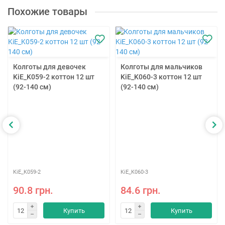
Похожие товары
Колготы для девочек
Колготы для мальчиков
KiE_K059-2 коттон 12 шт
KiE_K060-3 коттон 12 шт
(92-140 см)
(92-140 см)
KiE_K059-2
KiE_K060-3
90.8 грн.
84.6 грн.
Купить
Купить