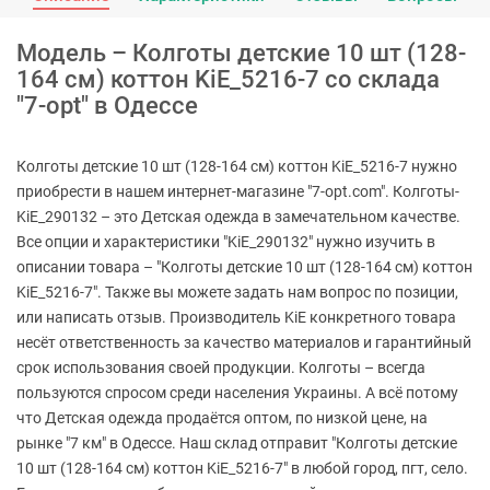
Модель – Колготы детские 10 шт (128-
164 см) коттон KiE_5216-7 со склада
"7-opt" в Одессе
Колготы детские 10 шт (128-164 см) коттон KiE_5216-7 нужно
приобрести в нашем интернет-магазине "7-opt.com". Колготы-
KiE_290132 – это Детская одежда в замечательном качестве.
Все опции и характеристики "KiE_290132" нужно изучить в
описании товара – "Колготы детские 10 шт (128-164 см) коттон
KiE_5216-7". Также вы можете задать нам вопрос по позиции,
или написать отзыв. Производитель KiE конкретного товара
несёт ответственность за качество материалов и гарантийный
срок использования своей продукции. Колготы – всегда
пользуются спросом среди населения Украины. А всё потому
что Детская одежда продаётся оптом, по низкой цене, на
рынке "7 км" в Одессе. Наш склад отправит "Колготы детские
10 шт (128-164 см) коттон KiE_5216-7" в любой город, пгт, село.