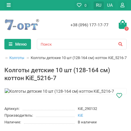
RU
UA
0
+38 (096) 177-17-77
0
Меню
да
Колготы
Колготы детские 10 шт (128-164 см) коттон KiE_5216-7
Колготы детские 10 шт (128-164 см)
коттон KiE_5216-7
Артикул:
KiE_290132
Производитель:
KiE
Наличие:
В наличии