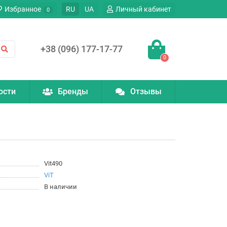
Избранное
RU
UA
Личный кабинет
0
+38 (096) 177-17-77
0
ости
Бренды
Отзывы
Vit490
ViT
В наличии