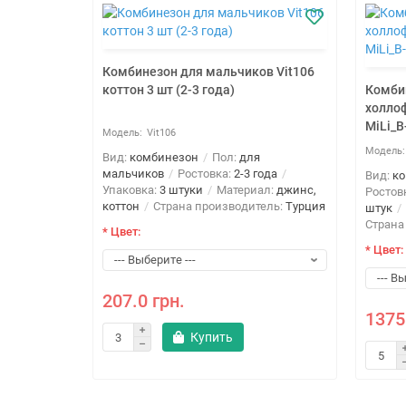
Комбинезон для мальчиков Vit106
коттон 3 шт (2-3 года)
Комби
холлоф
MiLi_B
Vit106
Вид:
комбинезон
Пол:
для
мальчиков
Ростовка:
2-3 года
Вид:
к
Упаковка:
3 штуки
Материал:
джинс,
Ростов
коттон
Страна производитель:
Турция
штук
Страна
* Цвет:
* Цвет:
207.0 грн.
1375
Купить