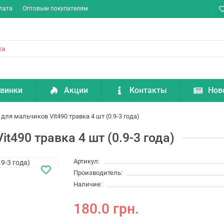
лата
Оптовым покупателям
винки
Акции
Контакты
Нов
ля мальчиков Vit490 травка 4 шт (0.9-3 года)
t490 травка 4 шт (0.9-3 года)
Артикул:
Производитель:
Наличие:
180.0 грн.