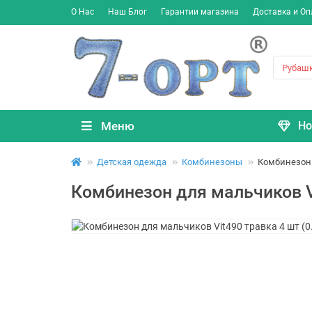
О Нас
Наш Блог
Гарантии магазина
Доставка и Оп
Меню
Но
Детская одежда
Комбинезоны
Комбинезон д
Комбинезон для мальчиков Vi