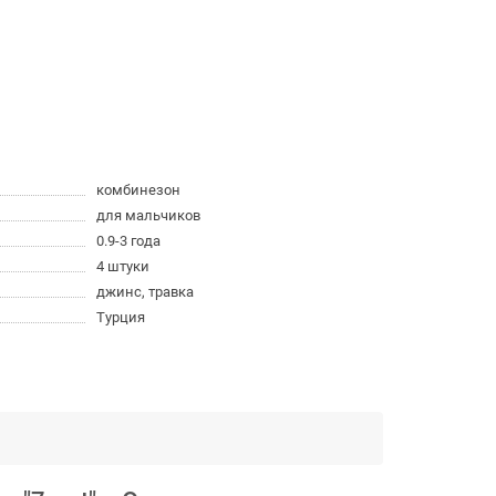
комбинезон
для мальчиков
0.9-3 года
4 штуки
джинс, травка
Турция