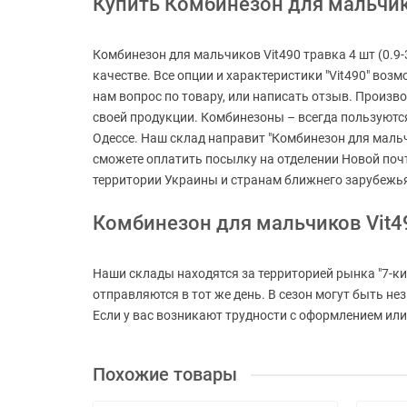
Купить Комбинезон для мальчиков
Комбинезон для мальчиков Vit490 травка 4 шт (0.9-
качестве. Все опции и характеристики "Vit490" возм
нам вопрос по товару, или написать отзыв. Произв
своей продукции. Комбинезоны – всегда пользуются 
Одессе. Наш склад направит "Комбинезон для мальчик
сможете оплатить посылку на отделении Новой поч
территории Украины и странам ближнего зарубежь
Комбинезон для мальчиков Vit49
Наши склады находятся за территорией рынка "7-ки
отправляются в тот же день. В сезон могут быть н
Если у вас возникают трудности с оформлением или
Похожие товары