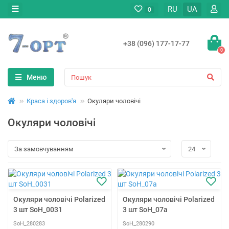
RU
UA
0
+38 (096) 177-17-77
0
Меню
Краса і здоров'я
Окуляри чоловічі
Окуляри чоловічі
Окуляри чоловічі Polarized
Окуляри чоловічі Polarized
3 шт SoH_0031
3 шт SoH_07a
SoH_280283
SoH_280290