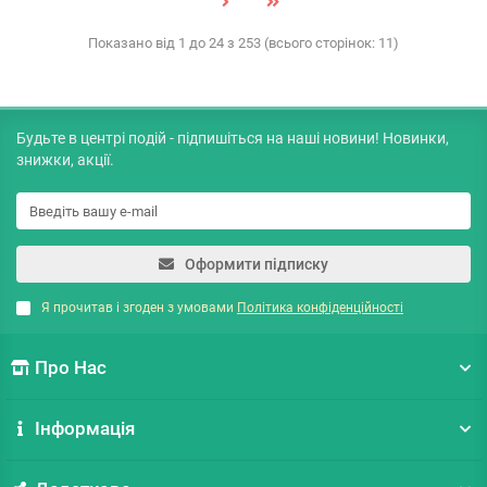
Показано від 1 до 24 з 253 (всього сторінок: 11)
Будьте в центрі подій - підпишіться на наші новини! Новинки,
знижки, акції.
Оформити підписку
Я прочитав і згоден з умовами
Політика конфіденційності
Про Нас
Інформація