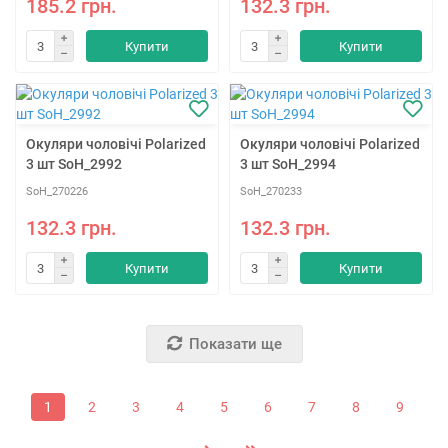
185.2 грн.
132.3 грн.
Купити
Купити
Окуляри чоловічі Polarized
Окуляри чоловічі Polarized
3 шт SoH_2992
3 шт SoH_2994
SoH_270226
SoH_270233
132.3 грн.
132.3 грн.
Купити
Купити
Показати ще
1
2
3
4
5
6
7
8
9