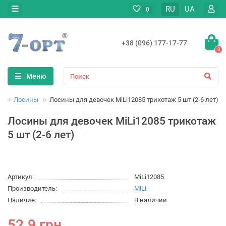
RU
UA
0
+38 (096) 177-17-77
0
Меню
а
Лосины
Лосины для девочек MiLi12085 трикотаж 5 шт (2-6 лет)
Лосины для девочек MiLi12085 трикотаж
5 шт (2-6 лет)
Артикул:
MiLi12085
Производитель:
MiLi
Наличие:
В наличии
52.9 грн.