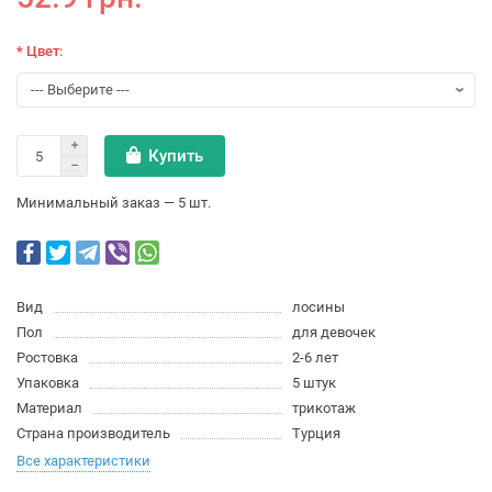
* Цвет:
Купить
Минимальный заказ — 5 шт.
Вид
лосины
Пол
для девочек
Ростовка
2-6 лет
Упаковка
5 штук
Материал
трикотаж
Страна производитель
Турция
Все характеристики