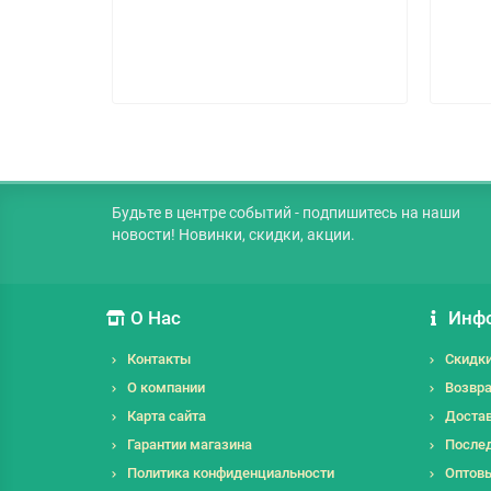
Будьте в центре событий - подпишитесь на наши
новости! Новинки, скидки, акции.
О Нас
Инф
Контакты
Скидк
О компании
Возвра
Карта сайта
Достав
Гарантии магазина
Послед
Политика конфиденциальности
Оптов