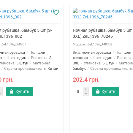
 рубашка, бамбук 5 шт (S-
Ночная рубашка, бамбук 5 шт 
eL1396_002
3XL) ZeL1396_70245
ZeL1396_060207
ZeL1396_140302
чная рубашка
Пол:
для
Вид:
ночная рубашка
Пол:
для
н
Цвет:
один
Ростовка:
S-
женщин
Цвет:
один
Ростовк
паковка:
5 штук
Материал:
3XL
Упаковка:
5 штук
Матери
Страна производитель:
Китай
бамбук
Страна производитель
0 грн.
202.4 грн.
Купить
Купить