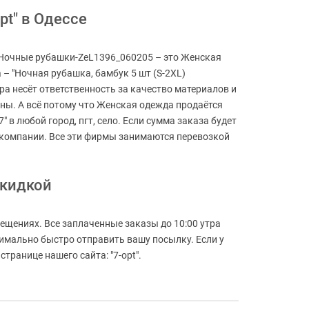
pt" в Одессе
. Ночные рубашки-ZeL1396_060205 – это Женская
 – "Ночная рубашка, бамбук 5 шт (S-2XL)
ра несёт ответственность за качество материалов и
ны. А всё потому что Женская одежда продаётся
" в любой город, пгт, село. Если сумма заказа будет
й компании. Все эти фирмы занимаются перевозкой
скидкой
ещениях. Все заплаченные заказы до 10:00 утра
симально быстро отправить вашу посылку. Если у
транице нашего сайта: "7-opt".