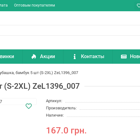
лата
Оптовым покупателям
винки
Акции
Контакты
Нов
убашка, бамбук 5 шт (S-2XL) ZeL1396_007
 (S-2XL) ZeL1396_007
Артикул:
Производитель:
Наличие:
167.0 грн.