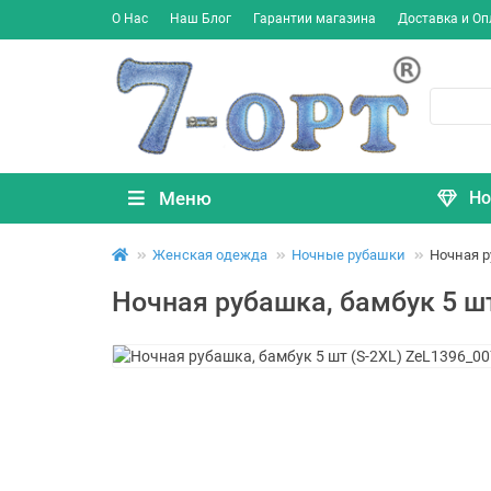
О Нас
Наш Блог
Гарантии магазина
Доставка и Оп
Меню
Но
Женская одежда
Ночные рубашки
Ночная р
Ночная рубашка, бамбук 5 шт