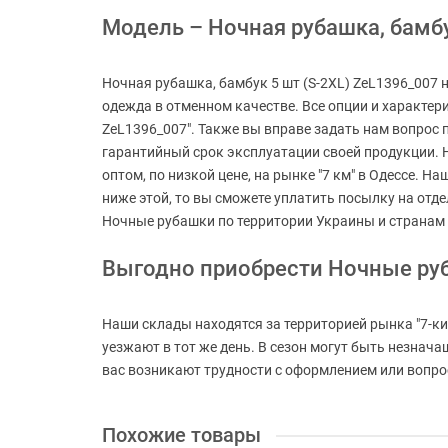
Модель – Ночная рубашка, бамбук
Ночная рубашка, бамбук 5 шт (S-2XL) ZeL1396_007 
одежда в отменном качестве. Все опции и характери
ZeL1396_007". Также вы вправе задать нам вопрос 
гарантийный срок эксплуатации своей продукции. 
оптом, по низкой цене, на рынке "7 км" в Одессе. Н
ниже этой, то вы сможете уплатить посылку на отд
Ночные рубашки по территории Украины и странам
Выгодно приобрести Ночные ру
Наши склады находятся за территорией рынка "7-ки
уезжают в тот же день. В сезон могут быть незнач
вас возникают трудности с оформлением или вопросы
Похожие товары