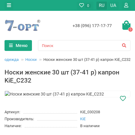
RU
UA
0
+38 (096) 177-17-77
0
Меню
ая одежда
Носки
Носки женские 30 шт (37-41 р) капрон KiE_C232
Носки женские 30 шт (37-41 р) капрон
KiE_C232
Артикул:
KiE_030208
Производитель:
KiE
Наличие:
В наличии