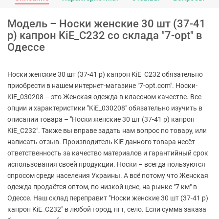
Модель – Носки женские 30 шт (37-41
р) капрон KiE_C232 со склада "7-opt" в
Одессе
Носки женские 30 шт (37-41 р) капрон KiE_C232 обязательно
приобрести в нашем интернет-магазине "7-opt.com". Носки-
KiE_030208 – это Женская одежда в классном качестве. Все
опции и характеристики "KiE_030208" обязательно изучить в
описании товара – "Носки женские 30 шт (37-41 р) капрон
KiE_C232". Также вы вправе задать нам вопрос по товару, или
написать отзыв. Производитель KiE данного товара несёт
ответственность за качество материалов и гарантийный срок
использования своей продукции. Носки – всегда пользуются
спросом среди населения Украины. А всё потому что Женская
одежда продаётся оптом, по низкой цене, на рынке "7 км" в
Одессе. Наш склад переправит "Носки женские 30 шт (37-41 р)
капрон KiE_C232" в любой город, пгт, село. Если сумма заказа