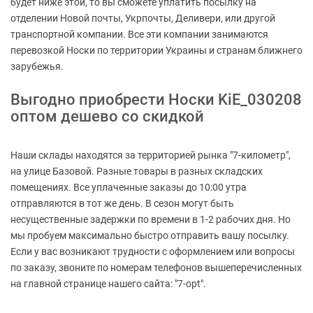
будет ниже этой, то вы сможете уплатить посылку на
отделении Новой почты, Укрпочты, Деливери, или другой
транспортной компании. Все эти компании занимаются
перевозкой Носки по территории Украины и странам ближнего
зарубежья.
Выгодно приобрести Носки KiE_030208
оптом дешево со скидкой
Наши склады находятся за территорией рынка "7-километр",
на улице Базовой. Разные товары в разных складских
помещениях. Все уплаченные заказы до 10:00 утра
отправляются в тот же день. В сезон могут быть
несущественные задержки по времени в 1-2 рабочих дня. Но
мы пробуем максимально быстро отправить вашу посылку.
Если у вас возникают трудности с оформлением или вопросы
по заказу, звоните по номерам телефонов вышеперечисленных
на главной странице нашего сайта: "7-opt".