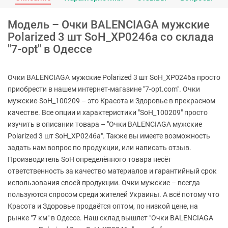
Модель – Очки BALENCIAGA мужские
Polarized 3 шт SoH_XP0246a со склада
"7-opt" в Одессе
Очки BALENCIAGA мужские Polarized 3 шт SoH_XP0246a просто
приобрести в нашем интернет-магазине "7-opt.com". Очки
мужские-SoH_100209 – это Красота и Здоровье в прекрасном
качестве. Все опции и характеристики "SoH_100209" просто
изучить в описании товара – "Очки BALENCIAGA мужские
Polarized 3 шт SoH_XP0246a". Также вы имеете возможность
задать нам вопрос по продукции, или написать отзыв.
Производитель SoH определённого товара несёт
ответственность за качество материалов и гарантийный срок
использования своей продукции. Очки мужские – всегда
пользуются спросом среди жителей Украины. А всё потому что
Красота и Здоровье продаётся оптом, по низкой цене, на
рынке "7 км" в Одессе. Наш склад вышлет "Очки BALENCIAGA