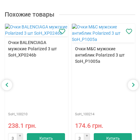
Похожие товары
Очки BALENCIAGA
мужские Polarized 3 шт
Очки M&C мужские
SoH_XP0246b
антиблик Polarized 3 шт
SoH_P1005a
SoH_100210
SoH_100214
238.1 грн.
174.6 грн.
Купить
Купить