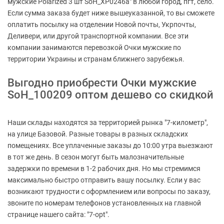
мужские Polarized 3 шт SoH_XP0246a" в любой город, пгт, село.
Если сумма заказа будет ниже вышеуказанной, то вы сможете
оплатить посылку на отделении Новой почты, Укрпочты,
Деливери, или другой транспортной компании. Все эти
компании занимаются перевозкой Очки мужские по
территории Украины и странам ближнего зарубежья.
Выгодно приобрести Очки мужские
SoH_100209 оптом дешево со скидкой
Наши склады находятся за территорией рынка "7-километр",
на улице Базовой. Разные товары в разных складских
помещениях. Все уплаченные заказы до 10:00 утра выезжают
в тот же день. В сезон могут быть малозначительные
задержки по времени в 1-2 рабочих дня. Но мы стремимся
максимально быстро отправить вашу посылку. Если у вас
возникают трудности с оформлением или вопросы по заказу,
звоните по номерам телефонов установленных на главной
странице нашего сайта: "7-opt".