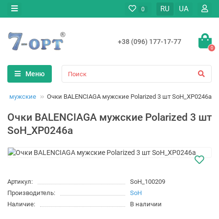
RU
UA
0
+38 (096) 177-17-77
0
Меню
ки мужские
Очки BALENCIAGA мужские Polarized 3 шт SoH_XP0246a
Очки BALENCIAGA мужские Polarized 3 шт
SoH_XP0246a
Артикул:
SoH_100209
Производитель:
SoH
Наличие:
В наличии