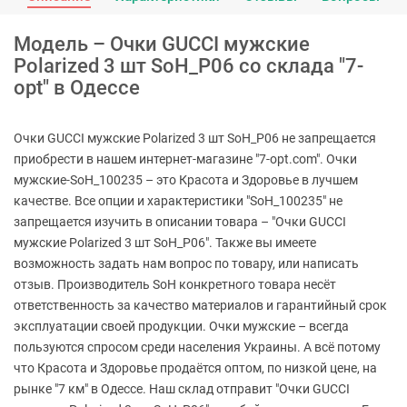
Модель – Очки GUCCI мужские
Polarized 3 шт SoH_P06 со склада "7-
opt" в Одессе
Очки GUCCI мужские Polarized 3 шт SoH_P06 не запрещается
приобрести в нашем интернет-магазине "7-opt.com". Очки
мужские-SoH_100235 – это Красота и Здоровье в лучшем
качестве. Все опции и характеристики "SoH_100235" не
запрещается изучить в описании товара – "Очки GUCCI
мужские Polarized 3 шт SoH_P06". Также вы имеете
возможность задать нам вопрос по товару, или написать
отзыв. Производитель SoH конкретного товара несёт
ответственность за качество материалов и гарантийный срок
эксплуатации своей продукции. Очки мужские – всегда
пользуются спросом среди населения Украины. А всё потому
что Красота и Здоровье продаётся оптом, по низкой цене, на
рынке "7 км" в Одессе. Наш склад отправит "Очки GUCCI