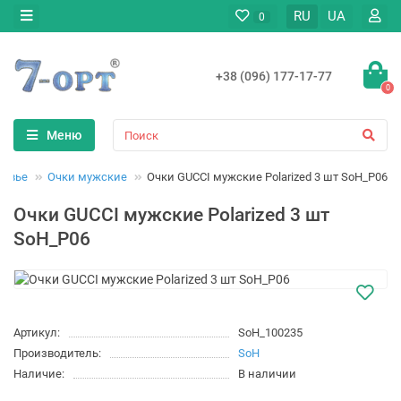
RU
UA
0
+38 (096) 177-17-77
0
Меню
ровье
Очки мужские
Очки GUCCI мужские Polarized 3 шт SoH_P06
Очки GUCCI мужские Polarized 3 шт
SoH_P06
Артикул:
SoH_100235
Производитель:
SoH
Наличие:
В наличии