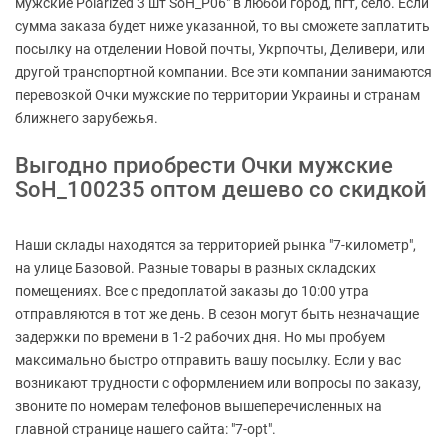
мужские Polarized 3 шт SoH_P06" в любой город, пгт, село. Если
сумма заказа будет ниже указанной, то вы сможете заплатить
посылку на отделении Новой почты, Укрпочты, Деливери, или
другой транспортной компании. Все эти компании занимаются
перевозкой Очки мужские по территории Украины и странам
ближнего зарубежья.
Выгодно приобрести Очки мужские
SoH_100235 оптом дешево со скидкой
Наши склады находятся за территорией рынка "7-километр",
на улице Базовой. Разные товары в разных складских
помещениях. Все с предоплатой заказы до 10:00 утра
отправляются в тот же день. В сезон могут быть незначащие
задержки по времени в 1-2 рабочих дня. Но мы пробуем
максимально быстро отправить вашу посылку. Если у вас
возникают трудности с оформлением или вопросы по заказу,
звоните по номерам телефонов вышеперечисленных на
главной странице нашего сайта: "7-opt".