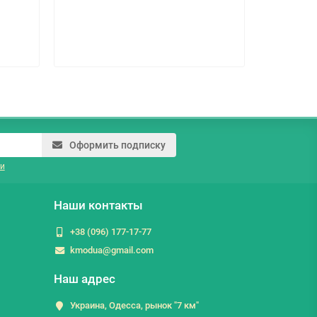
Оформить подписку
и
Наши контакты
+38 (096) 177-17-77
kmodua@gmail.com
Наш адрес
Украина, Одесса, рынок "7 км"