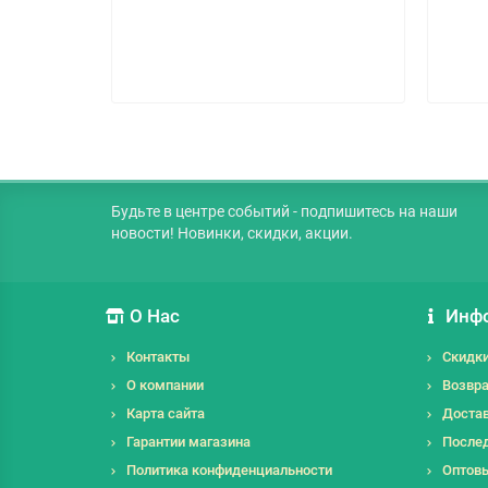
Будьте в центре событий - подпишитесь на наши
новости! Новинки, скидки, акции.
О Нас
Инф
Контакты
Скидк
О компании
Возвра
Карта сайта
Достав
Гарантии магазина
Послед
Политика конфиденциальности
Оптов