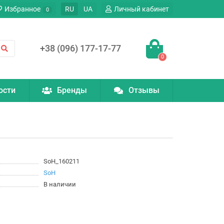
Избранное
RU
UA
Личный кабинет
0
+38 (096) 177-17-77
0
ости
Бренды
Отзывы
SoH_160211
SoH
В наличии