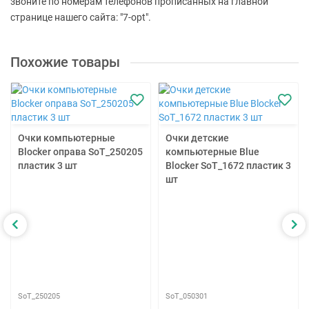
звоните по номерам телефонов прописанных на главной
странице нашего сайта: "7-opt".
Похожие товары
Очки компьютерные
Очки детские
Blocker оправа SoT_250205
компьютерные Blue
пластик 3 шт
Blocker SoT_1672 пластик 3
шт
SoT_250205
SoT_050301