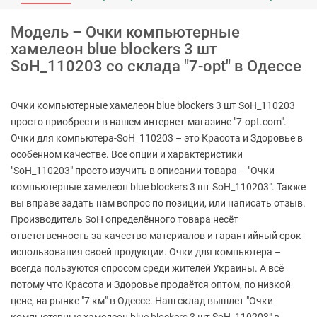
Модель – Очки компьютерные
хамелеон blue blockers 3 шт
SoH_110203 со склада "7-opt" в Одессе
Очки компьютерные хамелеон blue blockers 3 шт SoH_110203
просто приобрести в нашем интернет-магазине "7-opt.com".
Очки для компьютера-SoH_110203 – это Красота и Здоровье в
особенном качестве. Все опции и характеристики
"SoH_110203" просто изучить в описании товара – "Очки
компьютерные хамелеон blue blockers 3 шт SoH_110203". Также
вы вправе задать нам вопрос по позиции, или написать отзыв.
Производитель SoH определённого товара несёт
ответственность за качество материалов и гарантийный срок
использования своей продукции. Очки для компьютера –
всегда пользуются спросом среди жителей Украины. А всё
потому что Красота и Здоровье продаётся оптом, по низкой
цене, на рынке "7 км" в Одессе. Наш склад вышлет "Очки