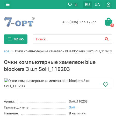
RU
UA
0
+38 (096) 177-17-77
0
Меню
ьютера
Очки компьютерные хамелеон blue blockers 3 шт SoH_110203
Очки компьютерные хамелеон blue
blockers 3 шт SoH_110203
Артикул:
SoH_110203
Производитель:
SoH
Наличие:
В наличии