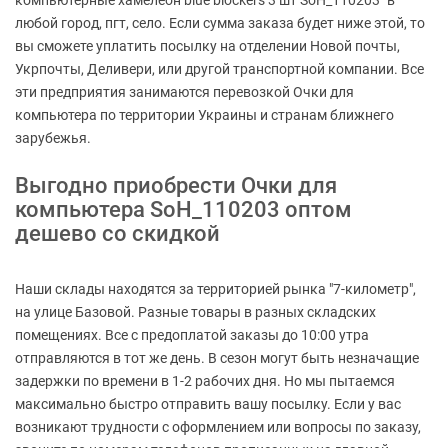
компьютерные хамелеон blue blockers 3 шт SoH_110203" в
любой город, пгт, село. Если сумма заказа будет ниже этой, то
вы сможете уплатить посылку на отделении Новой почты,
Укрпочты, Деливери, или другой транспортной компании. Все
эти предприятия занимаются перевозкой Очки для
компьютера по территории Украины и странам ближнего
зарубежья.
Выгодно приобрести Очки для
компьютера SoH_110203 оптом
дешево со скидкой
Наши склады находятся за территорией рынка "7-километр",
на улице Базовой. Разные товары в разных складских
помещениях. Все с предоплатой заказы до 10:00 утра
отправляются в тот же день. В сезон могут быть незначащие
задержки по времени в 1-2 рабочих дня. Но мы пытаемся
максимально быстро отправить вашу посылку. Если у вас
возникают трудности с оформлением или вопросы по заказу,