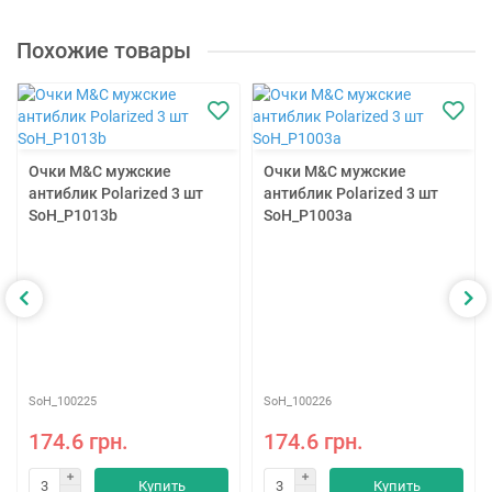
Похожие товары
Очки M&C мужские
Очки M&C мужские
антиблик Polarized 3 шт
антиблик Polarized 3 шт
SoH_P1013b
SoH_P1003a
SoH_100225
SoH_100226
174.6 грн.
174.6 грн.
Купить
Купить