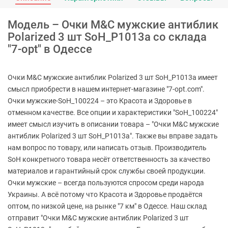
Модель – Очки M&C мужские антиблик
Polarized 3 шт SoH_P1013a со склада
"7-opt" в Одессе
Очки M&C мужские антиблик Polarized 3 шт SoH_P1013a имеет
смысл приобрести в нашем интернет-магазине "7-opt.com".
Очки мужские-SoH_100224 – это Красота и Здоровье в
отменном качестве. Все опции и характеристики "SoH_100224"
имеет смысл изучить в описании товара – "Очки M&C мужские
антиблик Polarized 3 шт SoH_P1013a". Также вы вправе задать
нам вопрос по товару, или написать отзыв. Производитель
SoH конкретного товара несёт ответственность за качество
материалов и гарантийный срок службы своей продукции.
Очки мужские – всегда пользуются спросом среди народа
Украины. А всё потому что Красота и Здоровье продаётся
оптом, по низкой цене, на рынке "7 км" в Одессе. Наш склад
отправит "Очки M&C мужские антиблик Polarized 3 шт