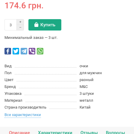
174.6 грн.
Купить
Минимальный заказ — 3 шт.
Вид
очки
Пол
для мужчин
Цвет
разный
Бренд
M&C
Упаковка
3 штуки
Материал
металл
Страна производитель
Китай
Все характеристики
Описание
Характеристики
Отзывы
Вопросы