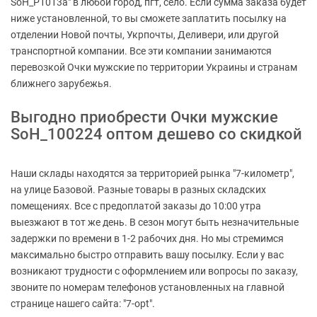
SoH_P1013a" в любой город, пгт, село. Если сумма заказа будет
ниже установленной, то вы сможете заплатить посылку на
отделении Новой почты, Укрпочты, Деливери, или другой
транспортной компании. Все эти компании занимаются
перевозкой Очки мужские по территории Украины и странам
ближнего зарубежья.
Выгодно приобрести Очки мужские
SoH_100224 оптом дешево со скидкой
Наши склады находятся за территорией рынка "7-километр",
на улице Базовой. Разные товары в разных складских
помещениях. Все с предоплатой заказы до 10:00 утра
выезжают в тот же день. В сезон могут быть незначительные
задержки по времени в 1-2 рабочих дня. Но мы стремимся
максимально быстро отправить вашу посылку. Если у вас
возникают трудности с оформлением или вопросы по заказу,
звоните по номерам телефонов установленных на главной
странице нашего сайта: "7-opt".