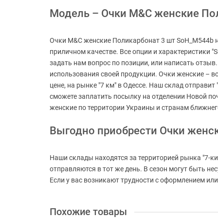
Модель – Очки M&C женские Пол
Очки M&C женские Поликарбонат 3 шт SoH_M544b не 
приличном качестве. Все опции и характеристики "
задать нам вопрос по позиции, или написать отзыв
использования своей продукции. Очки женские – вс
цене, на рынке "7 км" в Одессе. Наш склад отправит
сможете заплатить посылку на отделении Новой по
женские по территории Украины и странам ближнег
Выгодно приобрести Очки женс
Наши склады находятся за территорией рынка "7-ки
отправляются в тот же день. В сезон могут быть н
Если у вас возникают трудности с оформлением или 
Похожие товары