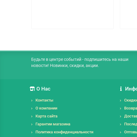
Будьте в центре событий - подпишитесь на наши
новости! Новинки, скидки, акции.
О Нас
Инф
Контакты
Скидк
О компании
Возвра
Карта сайта
Достав
Гарантии магазина
Послед
Политика конфиденциальности
Оптов