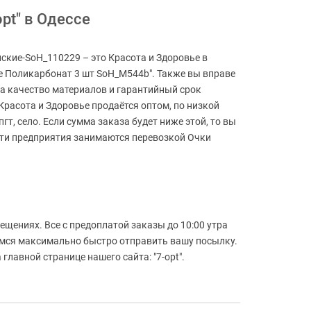
pt" в Одессе
ские-SoH_110229 – это Красота и Здоровье в
ие Поликарбонат 3 шт SoH_M544b". Также вы вправе
за качество материалов и гарантийный срок
Красота и Здоровье продаётся оптом, по низкой
гт, село. Если сумма заказа будет ниже этой, то вы
 эти предприятия занимаются перевозкой Очки
ещениях. Все с предоплатой заказы до 10:00 утра
аемся максимально быстро отправить вашу посылку.
лавной странице нашего сайта: "7-opt".