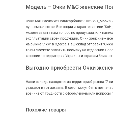
Модель – Очки M&C женские Пол
Очки M&C женские Поликарбонат 3 шт SoH_M557a не
лучшем качестве. Все опции и характеристики "SoH
можете задать нам вопрос по продукции, или напис
эксплуатации своей продукции. Очки женские – все
на рынке "7 км" в Одессе. Наш склад отправит "Очк
то вы сможете оплатить посылку на отделении Нов
женские по территории Украины и странам ближнег
Выгодно приобрести Очки женс
Наши склады находятся за территорией рынка "7-ки
уезжают в тот же день. В сезон могут быть незнач
возникают трудности с оформлением или вопросы по
Похожие товары