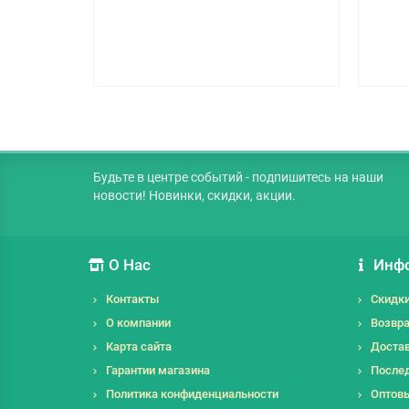
Будьте в центре событий - подпишитесь на наши
новости! Новинки, скидки, акции.
О Нас
Инф
Контакты
Скидк
О компании
Возвра
Карта сайта
Достав
Гарантии магазина
Послед
Политика конфиденциальности
Оптов