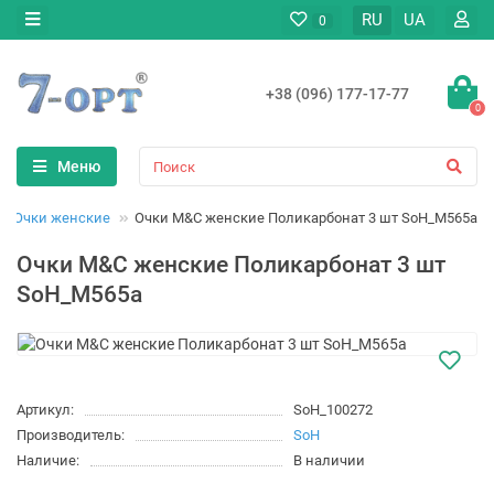
RU
UA
0
+38 (096) 177-17-77
0
Меню
Очки женские
Очки M&C женские Поликарбонат 3 шт SoH_M565a
Очки M&C женские Поликарбонат 3 шт
SoH_M565a
Артикул:
SoH_100272
Производитель:
SoH
Наличие:
В наличии