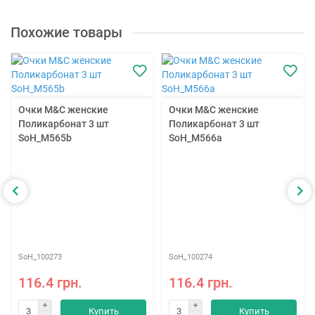
Похожие товары
Очки M&C женские
Очки M&C женские
Поликарбонат 3 шт
Поликарбонат 3 шт
SoH_M565b
SoH_M566a
SoH_100273
SoH_100274
116.4 грн.
116.4 грн.
Купить
Купить