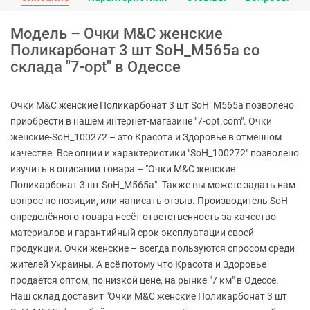
Модель – Очки M&C женские
Поликарбонат 3 шт SoH_M565a со
склада "7-opt" в Одессе
Очки M&C женские Поликарбонат 3 шт SoH_M565a позволено
приобрести в нашем интернет-магазине "7-opt.com". Очки
женские-SoH_100272 – это Красота и Здоровье в отменном
качестве. Все опции и характеристики "SoH_100272" позволено
изучить в описании товара – "Очки M&C женские
Поликарбонат 3 шт SoH_M565a". Также вы можете задать нам
вопрос по позиции, или написать отзыв. Производитель SoH
определённого товара несёт ответственность за качество
материалов и гарантийный срок эксплуатации своей
продукции. Очки женские – всегда пользуются спросом среди
жителей Украины. А всё потому что Красота и Здоровье
продаётся оптом, по низкой цене, на рынке "7 км" в Одессе.
Наш склад доставит "Очки M&C женские Поликарбонат 3 шт