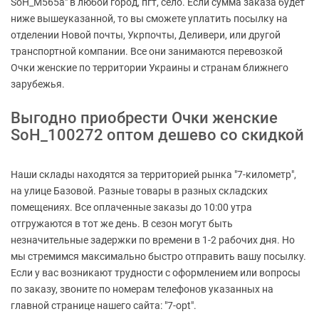
SoH_M565a" в любой город, пгт, село. Если сумма заказа будет
ниже вышеуказанной, то вы сможете уплатить посылку на
отделении Новой почты, Укрпочты, Деливери, или другой
транспортной компании. Все они занимаются перевозкой
Очки женские по территории Украины и странам ближнего
зарубежья.
Выгодно приобрести Очки женские
SoH_100272 оптом дешево со скидкой
Наши склады находятся за территорией рынка "7-километр",
на улице Базовой. Разные товары в разных складских
помещениях. Все оплаченные заказы до 10:00 утра
отгружаются в тот же день. В сезон могут быть
незначительные задержки по времени в 1-2 рабочих дня. Но
мы стремимся максимально быстро отправить вашу посылку.
Если у вас возникают трудности с оформлением или вопросы
по заказу, звоните по номерам телефонов указанных на
главной странице нашего сайта: "7-opt".