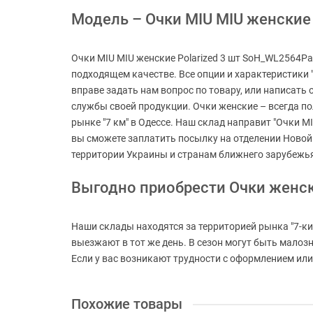
Модель – Очки MIU MIU женские 
Очки MIU MIU женские Polarized 3 шт SoH_WL2564Pa
подходящем качестве. Все опции и характеристики 
вправе задать нам вопрос по товару, или написать
службы своей продукции. Очки женские – всегда пол
рынке "7 км" в Одессе. Наш склад направит "Очки MI
вы сможете заплатить посылку на отделении Новой
территории Украины и странам ближнего зарубежь
Выгодно приобрести Очки женс
Наши склады находятся за территорией рынка "7-ки
выезжают в тот же день. В сезон могут быть мало
Если у вас возникают трудности с оформлением или 
Похожие товары