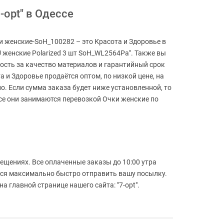
-opt" в Одессе
и женские-SoH_100282 – это Красота и Здоровье в
 женские Polarized 3 шт SoH_WL2564Pa". Также вы
ность за качество материалов и гарантийный срок
 и Здоровье продаётся оптом, по низкой цене, на
ло. Если сумма заказа будет ниже установленной, то
се они занимаются перевозкой Очки женские по
ещениях. Все оплаченные заказы до 10:00 утра
емся максимально быстро отправить вашу посылку.
 главной странице нашего сайта: "7-opt".