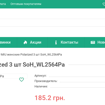
лата
Оптовым покупателям
винки
Акции
Контакты
Нов
 MIU женские Polarized 3 шт SoH_WL2564Pa
ized 3 шт SoH_WL2564Pa
Артикул:
Производитель:
Наличие:
185.2 грн.