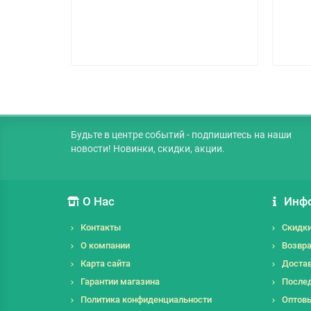
Будьте в центре событий - подпишитесь на наши
новости! Новинки, скидки, акции.
О Нас
Инф
Контакты
Скидк
О компании
Возвра
Карта сайта
Достав
Гарантии магазина
Послед
Политика конфиденциальности
Оптов