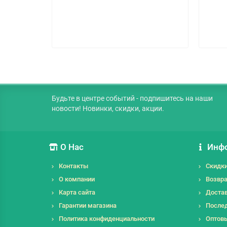
Будьте в центре событий - подпишитесь на наши
новости! Новинки, скидки, акции.
О Нас
Инф
Контакты
Скидк
О компании
Возвра
Карта сайта
Достав
Гарантии магазина
Послед
Политика конфиденциальности
Оптов