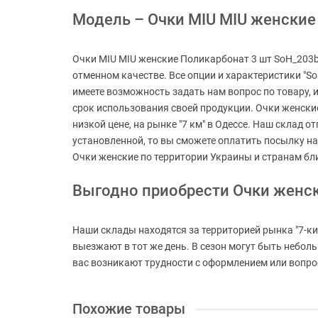
Модель – Очки MIU MIU женские 
Очки MIU MIU женские Поликарбонат 3 шт SoH_203b 
отменном качестве. Все опции и характеристики "S
имеете возможность задать нам вопрос по товару, 
срок использования своей продукции. Очки женские
низкой цене, на рынке "7 км" в Одессе. Наш склад о
установленной, то вы сможете оплатить посылку на
Очки женские по территории Украины и странам бл
Выгодно приобрести Очки женс
Наши склады находятся за территорией рынка "7-ки
выезжают в тот же день. В сезон могут быть небол
вас возникают трудности с оформлением или вопросы
Похожие товары