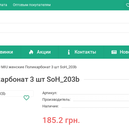
лата
Оптовым покупателям
винки
Акции
Контакты
Нов
 MIU женские Поликарбонат 3 шт SoH_203b
арбонат 3 шт SoH_203b
Артикул:
Производитель:
Наличие:
185.2 грн.