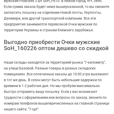
мужские Polarized 3 шт SoH_P610" в любой город, пгт, село.
Если сумма заказа будет ниже вышеуказанной, то вы сможете
заплатить посылку на отделении Новой почты, Укрпочты,
Деливери, или другой транспортной компании. Все эти
предприятия занимаются перевозкой Очки мужские по
территории Украины и странам ближнего зарубежья.
Выгодно приобрести Очки мужские
SoH_160226 оптом дешево со скидкой
Наши склады находятся за территорией рынка "7-километр",
на улице Базовой. Разные товары в разных складских
помещениях. Все оплаченные заказы до 10:00 утра выезжают
в тот же день. В сезон могут быть небольшие задержки по
времени в 1-2 рабочих дня. Но мы пробуем максимально
быстро отправить вашу посылку. Если у вас возникают
трудности с оформлением или вопросы по заказу, звоните по
номерам телефонов вышеперечисленных на главной странице
нашего сайта: "7-opt".