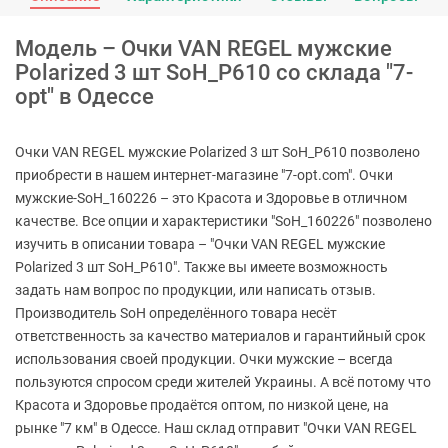
Модель – Очки VAN REGEL мужские
Polarized 3 шт SoH_P610 со склада "7-
opt" в Одессе
Очки VAN REGEL мужские Polarized 3 шт SoH_P610 позволено
приобрести в нашем интернет-магазине "7-opt.com". Очки
мужские-SoH_160226 – это Красота и Здоровье в отличном
качестве. Все опции и характеристики "SoH_160226" позволено
изучить в описании товара – "Очки VAN REGEL мужские
Polarized 3 шт SoH_P610". Также вы имеете возможность
задать нам вопрос по продукции, или написать отзыв.
Производитель SoH определённого товара несёт
ответственность за качество материалов и гарантийный срок
использования своей продукции. Очки мужские – всегда
пользуются спросом среди жителей Украины. А всё потому что
Красота и Здоровье продаётся оптом, по низкой цене, на
рынке "7 км" в Одессе. Наш склад отправит "Очки VAN REGEL