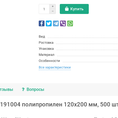
Купить
Вид
Ростовка
Упаковка
Материал
Особенности
Все характеристики
тзывы
Вопросы
191004 полипропилен 120x200 мм, 500 шт/у