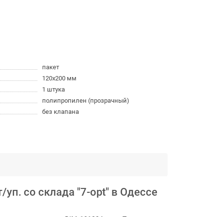
пакет
120x200 мм
1 штука
полипропилен (прозрачный)
без клапана
п. со склада "7-opt" в Одессе