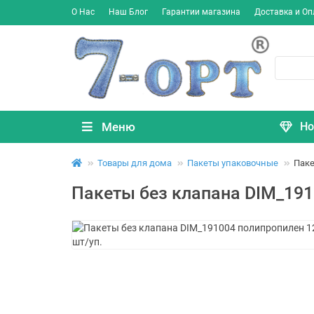
О Нас
Наш Блог
Гарантии магазина
Доставка и Оп
Меню
Но
Товары для дома
Пакеты упаковочные
Паке
Пакеты без клапана DIM_191