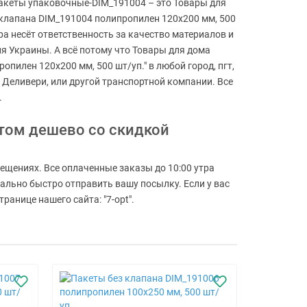
 Пакеты упаковочные-DIM_191004 – это Товары для
з клапана DIM_191004 полипропилен 120x200 мм, 500
ра несёт ответственность за качество материалов и
я Украины. А всё потому что Товары для дома
опилен 120x200 мм, 500 шт/уп." в любой город, пгт,
 Деливери, или другой транспортной компании. Все
.
птом дешево со скидкой
ещениях. Все оплаченные заказы до 10:00 утра
мально быстро отправить вашу посылку. Если у вас
анице нашего сайта: "7-opt".