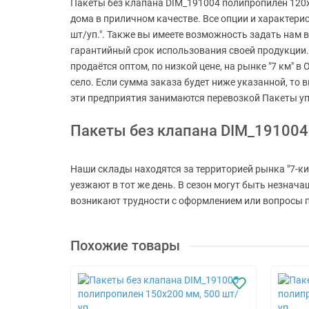
Пакеты без клапана DIM_191004 полипропилен 120x2
дома в приличном качестве. Все опции и характери
шт/уп.". Также вы имеете возможность задать нам в
гарантийный срок использования своей продукции.
продаётся оптом, по низкой цене, на рынке "7 км" в
село. Если сумма заказа будет ниже указанной, то
эти предприятия занимаются перевозкой Пакеты у
Пакеты без клапана DIM_191004
Наши склады находятся за территорией рынка "7-ки
уезжают в тот же день. В сезон могут быть незнач
возникают трудности с оформлением или вопросы по
Похожие товары