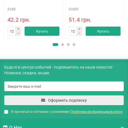
ZinE8
ZinE30
42.2 грн.
51.4 грн.
Купить
Купить
Будьте в центре событий - подпишитесь на наши новости!
Новинки, скидки, акции.
Оформить подписку
Я прочитал и согласен с условиями
Политика конфиденциальности
О Нас