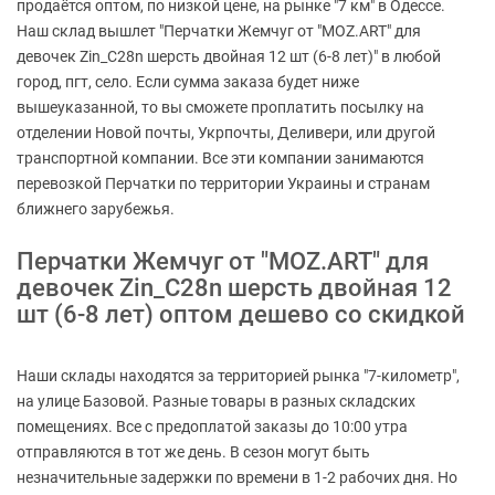
продаётся оптом, по низкой цене, на рынке "7 км" в Одессе.
Наш склад вышлет "Перчатки Жемчуг от "MOZ.ART" для
девочек Zin_C28n шерсть двойная 12 шт (6-8 лет)" в любой
город, пгт, село. Если сумма заказа будет ниже
вышеуказанной, то вы сможете проплатить посылку на
отделении Новой почты, Укрпочты, Деливери, или другой
транспортной компании. Все эти компании занимаются
перевозкой Перчатки по территории Украины и странам
ближнего зарубежья.
Перчатки Жемчуг от "MOZ.ART" для
девочек Zin_C28n шерсть двойная 12
шт (6-8 лет) оптом дешево со скидкой
Наши склады находятся за территорией рынка "7-километр",
на улице Базовой. Разные товары в разных складских
помещениях. Все с предоплатой заказы до 10:00 утра
отправляются в тот же день. В сезон могут быть
незначительные задержки по времени в 1-2 рабочих дня. Но