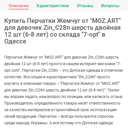
Описание
Характеристики
Отзывы
Вопросы
Купить Перчатки Жемчуг от "MOZ.ART"
для девочек Zin_C28n шерсть двойная
12 шт (6-8 лет) со склада "7-opt" в
Одессе
Перчатки Жемчуг от "MOZ.ART" для девочек Zin_C28n шерсть
двойная 12 шт (6-8 лет) просто в нашем интернет-магазине "7-
opt.com". Перчатки-Zin_C28n – это Детская одежда в отличном
качестве. Все опции и характеристики "Zin_C28n" просто
изучить в описании товара – "Перчатки Жемчуг от "MOZ.ART"
для девочек Zin_C28n шерсть двойная 12 шт (6-8 лет)". Также
вы вправе задать нам вопрос по позиции, или написать отзыв.
Производитель определённого товара несёт ответственность
за качество материалов и гарантийный срок эксплуатации
своей продукции. Перчатки – всегда пользуются спросом
среди народа Украины. А всё потому что Детская одежда