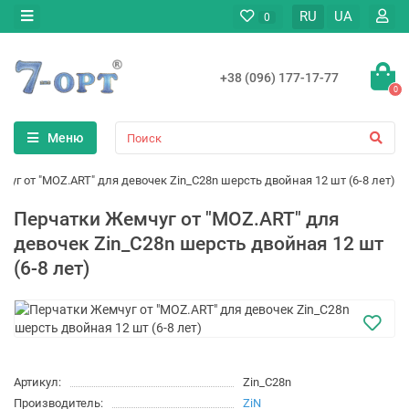
RU
UA
0
+38 (096) 177-17-77
0
Меню
уг от "MOZ.ART" для девочек Zin_C28n шерсть двойная 12 шт (6-8 лет)
Перчатки Жемчуг от "MOZ.ART" для
девочек Zin_C28n шерсть двойная 12 шт
(6-8 лет)
Артикул:
Zin_C28n
Производитель:
ZiN