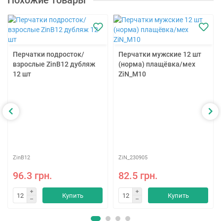
Похожие товары
Перчатки подросток/
Перчатки мужские 12 шт
взрослые ZinB12 дубляж
(норма) плащёвка/мех
12 шт
ZiN_M10
ZinB12
ZiN_230905
96.3 грн.
82.5 грн.
Купить
Купить