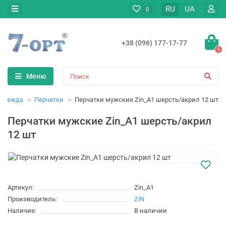
RU
UA
0
+38 (096) 177-17-77
0
Меню
 одежда
Перчатки
Перчатки мужские Zin_A1 шерсть/акрил 12 шт
Перчатки мужские Zin_A1 шерсть/акрил
12 шт
Артикул:
Zin_A1
Производитель:
ZiN
Наличие:
В наличии