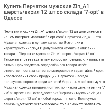
Купить Перчатки мужские Zin_A1
шерсть/акрил 12 шт со склада "7-opt" в
Одессе
Перчатки мужские Zin_A1 шерсть/акрил 12 шт допускается в
нашем интернет-магазине "7-opt.com". Перчатки-Zin_A1 – это
Мужская одежда в лучшем качестве. Все опции и
характеристики "Zin_A1" допускается изучить в описании
товара – "Перчатки мужские Zin_A1 шерсть/акрил 12 шт".
Также вы вправе задать нам вопрос по позиции, или написать
отзыв. Производитель определённого товара несёт
ответственность за качество материалов и гарантийный срок
использования своей продукции. Перчатки – всегда
пользуются спросом среди жителей Украины. А всё потому что
Мужская одежда продаётся оптом, по низкой цене, на рынке "7
км" в Одессе. Наш склад доставит "Перчатки мужские Zin_A1
шерсть/акрил 12 шт" в любой город, пгт, село. Если сумма
заказа будет ниже установленной, то вы сможете заплатить