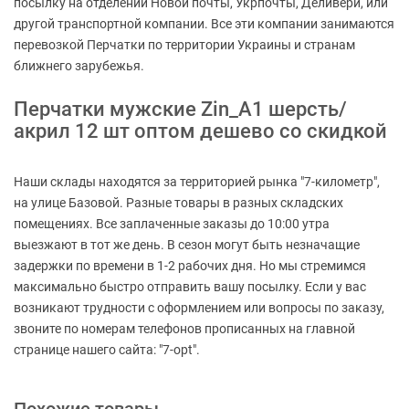
посылку на отделении Новой почты, Укрпочты, Деливери, или
другой транспортной компании. Все эти компании занимаются
перевозкой Перчатки по территории Украины и странам
ближнего зарубежья.
Перчатки мужские Zin_A1 шерсть/
акрил 12 шт оптом дешево со скидкой
Наши склады находятся за территорией рынка "7-километр",
на улице Базовой. Разные товары в разных складских
помещениях. Все заплаченные заказы до 10:00 утра
выезжают в тот же день. В сезон могут быть незначащие
задержки по времени в 1-2 рабочих дня. Но мы стремимся
максимально быстро отправить вашу посылку. Если у вас
возникают трудности с оформлением или вопросы по заказу,
звоните по номерам телефонов прописанных на главной
странице нашего сайта: "7-opt".