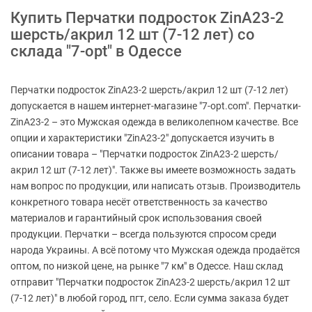
Купить Перчатки подросток ZinA23-2
шерсть/акрил 12 шт (7-12 лет) со
склада "7-opt" в Одессе
Перчатки подросток ZinA23-2 шерсть/акрил 12 шт (7-12 лет)
допускается в нашем интернет-магазине "7-opt.com". Перчатки-
ZinA23-2 – это Мужская одежда в великолепном качестве. Все
опции и характеристики "ZinA23-2" допускается изучить в
описании товара – "Перчатки подросток ZinA23-2 шерсть/
акрил 12 шт (7-12 лет)". Также вы имеете возможность задать
нам вопрос по продукции, или написать отзыв. Производитель
конкретного товара несёт ответственность за качество
материалов и гарантийный срок использования своей
продукции. Перчатки – всегда пользуются спросом среди
народа Украины. А всё потому что Мужская одежда продаётся
оптом, по низкой цене, на рынке "7 км" в Одессе. Наш склад
отправит "Перчатки подросток ZinA23-2 шерсть/акрил 12 шт
(7-12 лет)" в любой город, пгт, село. Если сумма заказа будет