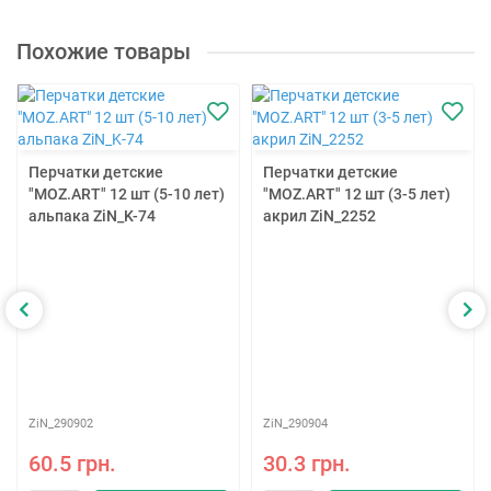
Похожие товары
Перчатки детские
Перчатки детские
"MOZ.ART" 12 шт (5-10 лет)
"MOZ.ART" 12 шт (3-5 лет)
альпака ZiN_K-74
акрил ZiN_2252
ZiN_290902
ZiN_290904
60.5 грн.
30.3 грн.