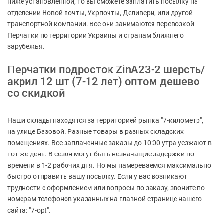
ниже установленной, то вы сможете заплатить посылку на
отделении Новой почты, Укрпочты, Деливери, или другой
транспортной компании. Все они занимаются перевозкой
Перчатки по территории Украины и странам ближнего
зарубежья.
Перчатки подросток ZinA23-2 шерсть/
акрил 12 шт (7-12 лет) оптом дешево
со скидкой
Наши склады находятся за территорией рынка "7-километр",
на улице Базовой. Разные товары в разных складских
помещениях. Все заплаченные заказы до 10:00 утра уезжают в
тот же день. В сезон могут быть незначащие задержки по
времени в 1-2 рабочих дня. Но мы намереваемся максимально
быстро отправить вашу посылку. Если у вас возникают
трудности с оформлением или вопросы по заказу, звоните по
номерам телефонов указанных на главной странице нашего
сайта: "7-opt".