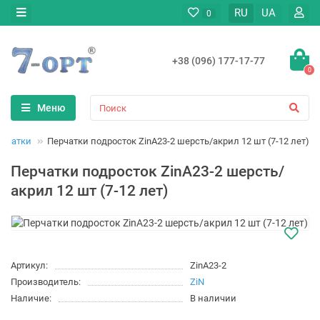
RU
UA
0
+38 (096) 177-17-77
0
Меню
ерчатки
Перчатки подросток ZinA23-2 шерсть/акрил 12 шт (7-12 лет)
Перчатки подросток ZinA23-2 шерсть/
акрил 12 шт (7-12 лет)
Артикул:
ZinA23-2
Производитель:
ZiN
Наличие:
В наличии