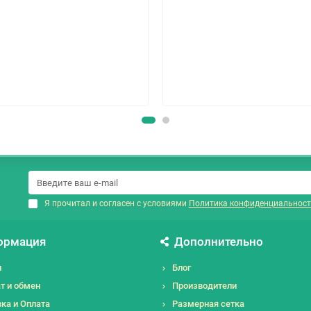
Я прочитал и согласен с условиями
Политика конфиденциальност
ормация
Дополнительно
и
Блог
т и обмен
Производители
ка и Оплата
Размерная сетка