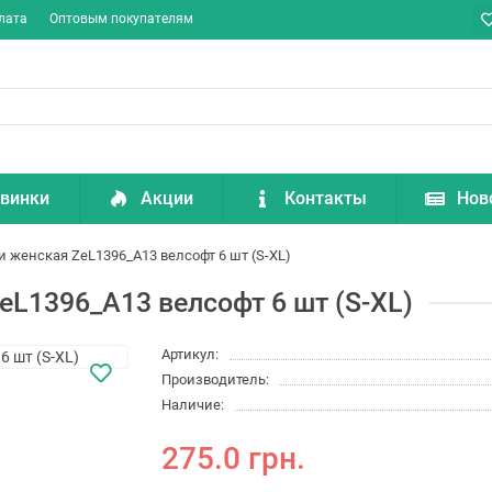
лата
Оптовым покупателям
винки
Акции
Контакты
Нов
 женская ZeL1396_A13 велсофт 6 шт (S-XL)
L1396_A13 велсофт 6 шт (S-XL)
Артикул:
Производитель:
Наличие:
275.0 грн.