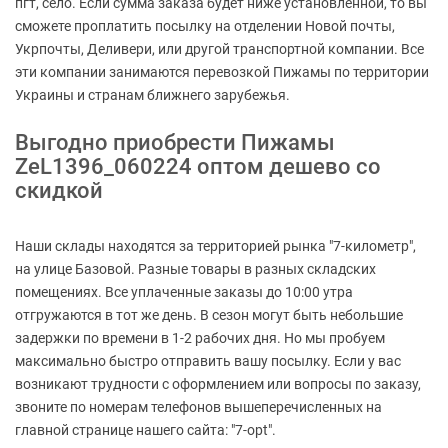
пгт, село. Если сумма заказа будет ниже установленной, то вы
сможете проплатить посылку на отделении Новой почты,
Укрпочты, Деливери, или другой транспортной компании. Все
эти компании занимаются перевозкой Пижамы по территории
Украины и странам ближнего зарубежья.
Выгодно приобрести Пижамы
ZeL1396_060224 оптом дешево со
скидкой
Наши склады находятся за территорией рынка "7-километр",
на улице Базовой. Разные товары в разных складских
помещениях. Все уплаченные заказы до 10:00 утра
отгружаются в тот же день. В сезон могут быть небольшие
задержки по времени в 1-2 рабочих дня. Но мы пробуем
максимально быстро отправить вашу посылку. Если у вас
возникают трудности с оформлением или вопросы по заказу,
звоните по номерам телефонов вышеперечисленных на
главной странице нашего сайта: "7-opt".