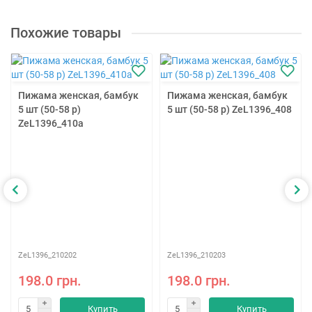
Похожие товары
Пижама женская, бамбук
Пижама женская, бамбук
5 шт (50-58 р)
5 шт (50-58 р) ZeL1396_408
ZeL1396_410a
ZeL1396_210202
ZeL1396_210203
198.0 грн.
198.0 грн.
Купить
Купить