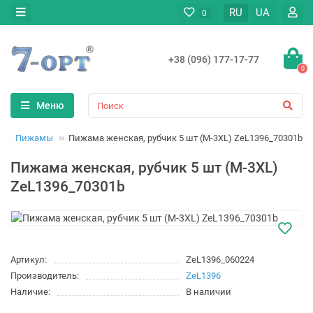
RU
UA
0
+38 (096) 177-17-77
0
Меню
Пижамы
Пижама женская, рубчик 5 шт (M-3XL) ZeL1396_70301b
Пижама женская, рубчик 5 шт (M-3XL)
ZeL1396_70301b
Артикул:
ZeL1396_060224
Производитель:
ZeL1396
Наличие:
В наличии