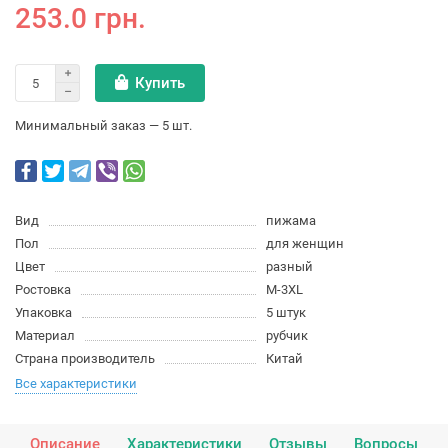
253.0 грн.
Купить
Минимальный заказ — 5 шт.
Вид
пижама
Пол
для женщин
Цвет
разный
Ростовка
M-3XL
Упаковка
5 штук
Материал
рубчик
Страна производитель
Китай
Все характеристики
Описание
Характеристики
Отзывы
Вопросы