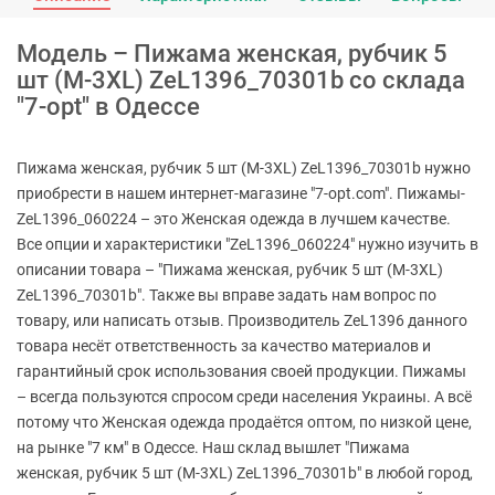
Модель – Пижама женская, рубчик 5
шт (M-3XL) ZeL1396_70301b со склада
"7-opt" в Одессе
Пижама женская, рубчик 5 шт (M-3XL) ZeL1396_70301b нужно
приобрести в нашем интернет-магазине "7-opt.com". Пижамы-
ZeL1396_060224 – это Женская одежда в лучшем качестве.
Все опции и характеристики "ZeL1396_060224" нужно изучить в
описании товара – "Пижама женская, рубчик 5 шт (M-3XL)
ZeL1396_70301b". Также вы вправе задать нам вопрос по
товару, или написать отзыв. Производитель ZeL1396 данного
товара несёт ответственность за качество материалов и
гарантийный срок использования своей продукции. Пижамы
– всегда пользуются спросом среди населения Украины. А всё
потому что Женская одежда продаётся оптом, по низкой цене,
на рынке "7 км" в Одессе. Наш склад вышлет "Пижама
женская, рубчик 5 шт (M-3XL) ZeL1396_70301b" в любой город,