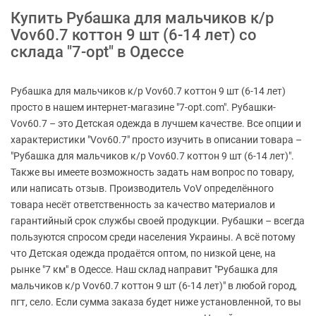
Купить Рубашка для мальчиков к/р
Vov60.7 коттон 9 шт (6-14 лет) со
склада "7-opt" в Одессе
Рубашка для мальчиков к/р Vov60.7 коттон 9 шт (6-14 лет)
просто в нашем интернет-магазине "7-opt.com". Рубашки-
Vov60.7 – это Детская одежда в лучшем качестве. Все опции и
характеристики "Vov60.7" просто изучить в описании товара –
"Рубашка для мальчиков к/р Vov60.7 коттон 9 шт (6-14 лет)".
Также вы имеете возможность задать нам вопрос по товару,
или написать отзыв. Производитель VoV определённого
товара несёт ответственность за качество материалов и
гарантийный срок службы своей продукции. Рубашки – всегда
пользуются спросом среди населения Украины. А всё потому
что Детская одежда продаётся оптом, по низкой цене, на
рынке "7 км" в Одессе. Наш склад направит "Рубашка для
мальчиков к/р Vov60.7 коттон 9 шт (6-14 лет)" в любой город,
пгт, село. Если сумма заказа будет ниже установленной, то вы