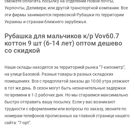
сможете оплатить посылку на отделении Новой почты,
Укрпочты, Деливери, или другой транспортной компании. Все
эти фирмы занимаются перевозкой Рубашки по территории
Украины и странам ближнего зарубежья.
Рубашка для мальчиков к/р Vov60.7
коттон 9 шт (6-14 лет) оптом дешево
со скидкой
Наши склады находятся за территорией рынка "7-километр",
на улице Базовой. Разные товары в разных складских
помещениях. Все с предоплатой заказы до 10:00 утра уезжают
в тот же день. В сезон могут быть незначительные задержки
по времени в 1-2 рабочих дня. Но мы стараемся максимально
быстро отправить вашу посылку. Если у вас возникают
трудности с оформлением или вопросы по заказу, звоните по
номерам телефонов прописанных на главной странице нашего
сайта: "7-opt".