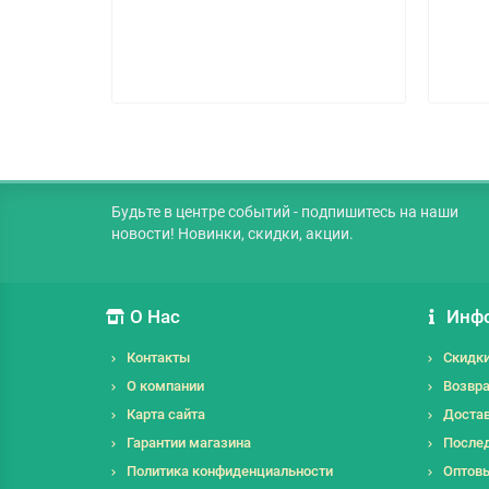
Будьте в центре событий - подпишитесь на наши
новости! Новинки, скидки, акции.
О Нас
Инф
Контакты
Скидк
О компании
Возвра
Карта сайта
Достав
Гарантии магазина
Послед
Политика конфиденциальности
Оптов