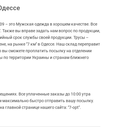
 Одессе
209 – это Мужская одежда в хорошем качестве. Все
". Также вы вправе задать нам вопрос по продукции,
тийный срок службы своей продукции. Трусы –
не, на рынке "7 км" в Одессе. Наш склад переправит
 то вы сможете проплатить посылку на отделении
сы по территории Украины и странам ближнего
ещениях. Все уплаченные заказы до 10:00 утра
уем максимально быстро отправить вашу посылку.
 главной странице нашего сайта: "7-opt".