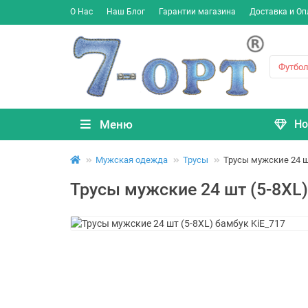
О Нас
Наш Блог
Гарантии магазина
Доставка и Оп
Меню
Но
Мужская одежда
Трусы
Трусы мужские 24 ш
Трусы мужские 24 шт (5-8XL)