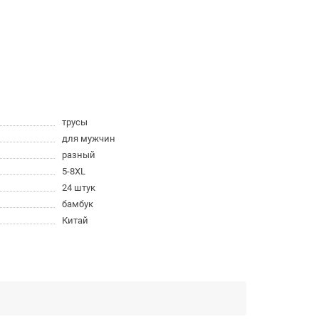
трусы
для мужчин
разный
5-8XL
24 штук
бамбук
Китай