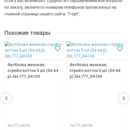
Если у вас возникают трудности с оформлением или вопросы
по заказу, звоните по номерам телефонов прописанных на
главной странице нашего сайта: "7-opt".
Похожие товары
Футболка женская,
Футболка женская,
стрейч/коттон 5 шт (54-64
стрейч/коттон 5 шт (54-64
р) ZeL777_DA103
р) ZeL777_DA104
ZeL777_220103
ZeL777_220104