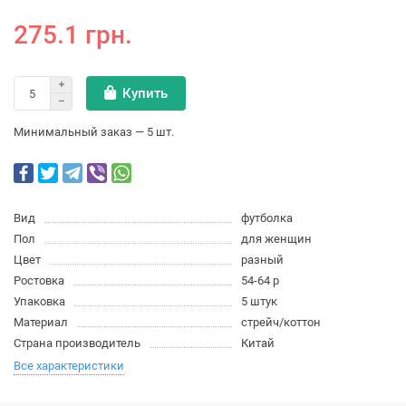
275.1 грн.
Купить
Минимальный заказ — 5 шт.
Вид
футболка
Пол
для женщин
Цвет
разный
Ростовка
54-64 р
Упаковка
5 штук
Материал
стрейч/коттон
Страна производитель
Китай
Все характеристики