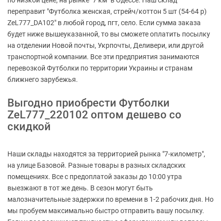
по низкой цене, на рынке "7 км" в Одессе. Наш склад
переправит "Футболка женская, стрейч/коттон 5 шт (54-64 р)
ZeL777_DA102" в любой город, пгт, село. Если сумма заказа
будет ниже вышеуказанной, то вы сможете оплатить посылку
на отделении Новой почты, Укрпочты, Деливери, или другой
транспортной компании. Все эти предприятия занимаются
перевозкой Футболки по территории Украины и странам
ближнего зарубежья.
Выгодно приобрести Футболки
ZeL777_220102 оптом дешево со
скидкой
Наши склады находятся за территорией рынка "7-километр",
на улице Базовой. Разные товары в разных складских
помещениях. Все с предоплатой заказы до 10:00 утра
выезжают в тот же день. В сезон могут быть
малозначительные задержки по времени в 1-2 рабочих дня. Но
мы пробуем максимально быстро отправить вашу посылку.