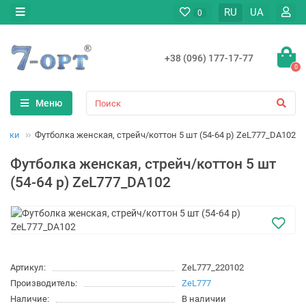
RU
UA
0
+38 (096) 177-17-77
0
Меню
олки
Футболка женская, стрейч/коттон 5 шт (54-64 р) ZeL777_DA102
Футболка женская, стрейч/коттон 5 шт
(54-64 р) ZeL777_DA102
Артикул:
ZeL777_220102
Производитель:
ZeL777
Наличие:
В наличии