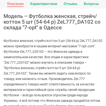
Описание
Характеристики
Отзывы
Вопросы
Модель – Футболка женская, стрейч/
коттон 5 шт (54-64 р) ZeL777_DA102 со
склада "7-opt" в Одессе
Футболка женская, стрейч/коттон 5 шт (54-64 р) ZeL777_DA102
можно приобрести в нашем интернет-магазине "7-opt.com".
Футболки-ZeL777_220102 – это Женская одежда в
замечательном качестве. Все опции и характеристики
"ZeL777_220102" можно изучить в описании товара –
"Футболка женская, стрейч/коттон 5 шт (54-64 р)
ZeL777_DA102". Также вы можете задать нам вопрос по
товару, или написать отзыв. Производитель ZeL777
определённого товара несёт ответственность за качество
материалов и гарантийный срок службы своей продукции.
Футболки – всегда пользуются спросом среди народа
Украины. А всё потому что Женская одежда продаётся оптом,