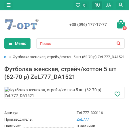
RU
UA
0
+38 (096) 177-17-77
0
Меню
лки
Футболка женская, стрейч/коттон 5 шт (62-70 р) ZeL777_DA1521
Футболка женская, стрейч/коттон 5 шт
(62-70 р) ZeL777_DA1521
Артикул:
ZeL777_300116
Производитель:
ZeL777
Наличие:
В наличии