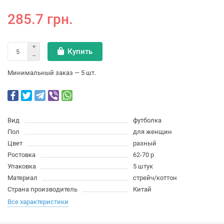
285.7 грн.
Купить
Минимальный заказ — 5 шт.
Вид
футболка
Пол
для женщин
Цвет
разный
Ростовка
62-70 р
Упаковка
5 штук
Материал
стрейч/коттон
Страна производитель
Китай
Все характеристики