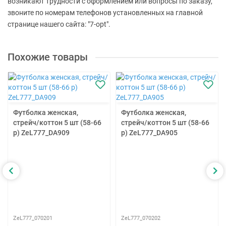
возникают трудности с оформлением или вопросы по заказу,
звоните по номерам телефонов установленных на главной
странице нашего сайта: "7-opt".
Похожие товары
Футболка женская,
Футболка женская,
стрейч/коттон 5 шт (58-66
стрейч/коттон 5 шт (58-66
р) ZeL777_DA909
р) ZeL777_DA905
ZeL777_070201
ZeL777_070202