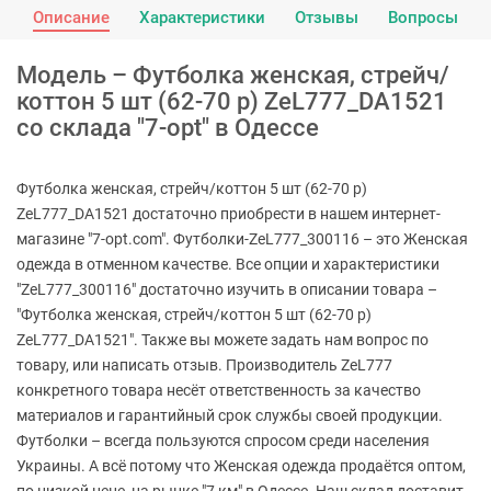
Описание
Характеристики
Отзывы
Вопросы
Модель – Футболка женская, стрейч/
коттон 5 шт (62-70 р) ZeL777_DA1521
со склада "7-opt" в Одессе
Футболка женская, стрейч/коттон 5 шт (62-70 р)
ZeL777_DA1521 достаточно приобрести в нашем интернет-
магазине "7-opt.com". Футболки-ZeL777_300116 – это Женская
одежда в отменном качестве. Все опции и характеристики
"ZeL777_300116" достаточно изучить в описании товара –
"Футболка женская, стрейч/коттон 5 шт (62-70 р)
ZeL777_DA1521". Также вы можете задать нам вопрос по
товару, или написать отзыв. Производитель ZeL777
конкретного товара несёт ответственность за качество
материалов и гарантийный срок службы своей продукции.
Футболки – всегда пользуются спросом среди населения
Украины. А всё потому что Женская одежда продаётся оптом,