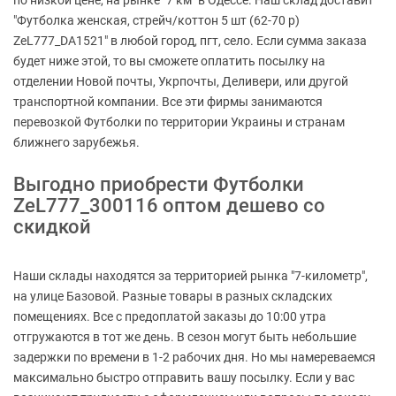
по низкой цене, на рынке "7 км" в Одессе. Наш склад доставит
"Футболка женская, стрейч/коттон 5 шт (62-70 р)
ZeL777_DA1521" в любой город, пгт, село. Если сумма заказа
будет ниже этой, то вы сможете оплатить посылку на
отделении Новой почты, Укрпочты, Деливери, или другой
транспортной компании. Все эти фирмы занимаются
перевозкой Футболки по территории Украины и странам
ближнего зарубежья.
Выгодно приобрести Футболки
ZeL777_300116 оптом дешево со
скидкой
Наши склады находятся за территорией рынка "7-километр",
на улице Базовой. Разные товары в разных складских
помещениях. Все с предоплатой заказы до 10:00 утра
отгружаются в тот же день. В сезон могут быть небольшие
задержки по времени в 1-2 рабочих дня. Но мы намереваемся
максимально быстро отправить вашу посылку. Если у вас