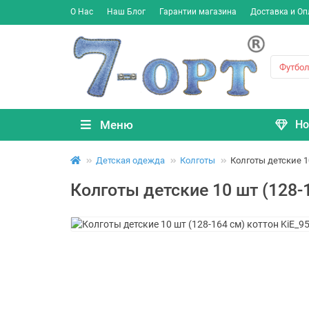
О Нас
Наш Блог
Гарантии магазина
Доставка и Оп
Меню
Но
Детская одежда
Колготы
Колготы детские 1
Колготы детские 10 шт (128-