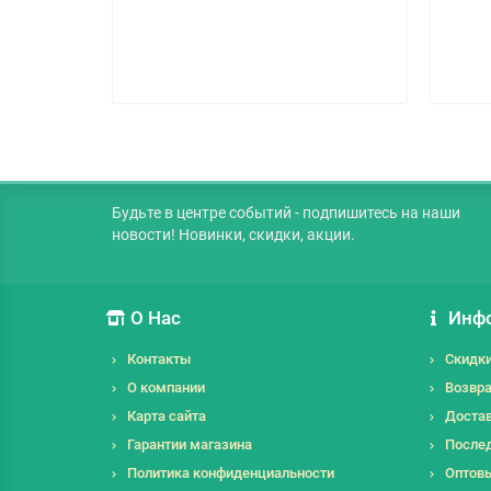
Будьте в центре событий - подпишитесь на наши
новости! Новинки, скидки, акции.
О Нас
Инф
Контакты
Скидк
О компании
Возвра
Карта сайта
Достав
Гарантии магазина
Послед
Политика конфиденциальности
Оптов