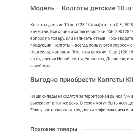
Модель – Колготы детские 10 шт 
Колготы детские 10 шт (128-164 см) коттон KiE_952
качестве. Все опции и характеристики "KiE_290128" 
вопрос по товару, или написать отзыв. Производит
продукции. Колготы – всегда пользуются спросом ср
Наш склад направит "Колготы детские 10 шт (128-164
на отделении Новой почты, Укрпочты, Деливери, и
зарубежья.
Выгодно приобрести Колготы Ki
Наши склады находятся за территорией рынка "7-ки
выезжают в тот же день. В сезон могут быть несущ
Если у вас возникают трудности с оформлением или 
Похожие товары