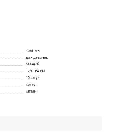
колготы
для девочек
разный
128-164 см
10 штук
коттон
Китай