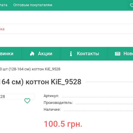
лата
Оптовым покупателям
винки
Акции
Контакты
Нов
0 шт (128-164 см) коттон KiE_9528
164 см) коттон KiE_9528
Артикул:
Производитель:
Наличие:
100.5 грн.