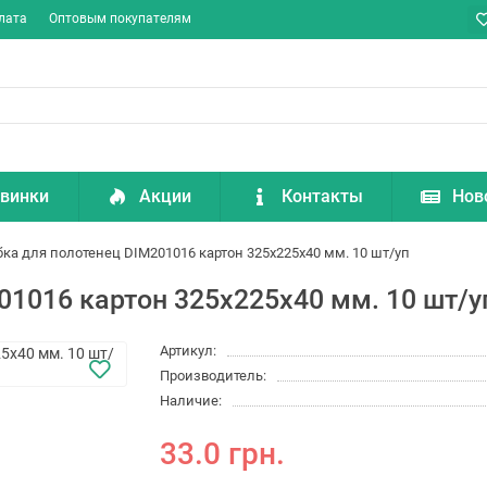
лата
Оптовым покупателям
винки
Акции
Контакты
Нов
бка для полотенец DIM201016 картон 325х225х40 мм. 10 шт/уп
01016 картон 325х225х40 мм. 10 шт/у
Артикул:
Производитель:
Наличие:
33.0 грн.