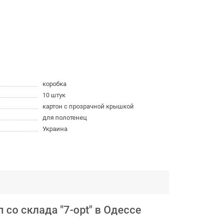
коробка
10 штук
картон с прозрачной крышкой
для полотенец
Украина
со склада "7-opt" в Одессе