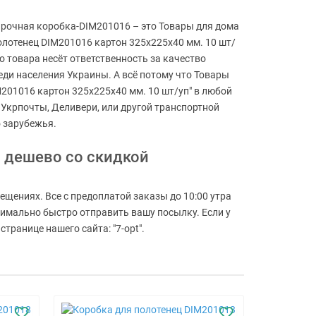
дарочная коробка-DIM201016 – это Товары для дома
полотенец DIM201016 картон 325х225х40 мм. 10 шт/
о товара несёт ответственность за качество
еди населения Украины. А всё потому что Товары
IM201016 картон 325х225х40 мм. 10 шт/уп" в любой
, Укрпочты, Деливери, или другой транспортной
 зарубежья.
м дешево со скидкой
ещениях. Все с предоплатой заказы до 10:00 утра
симально быстро отправить вашу посылку. Если у
транице нашего сайта: "7-opt".