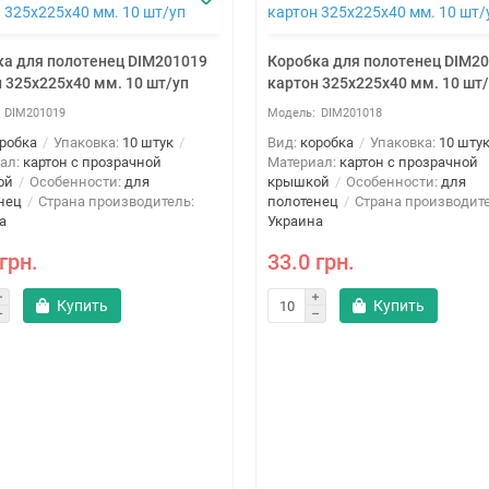
ка для полотенец DIM201019
Коробка для полотенец DIM2
 325х225х40 мм. 10 шт/уп
картон 325х225х40 мм. 10 шт
DIM201019
DIM201018
робка
Упаковка:
10 штук
Вид:
коробка
Упаковка:
10 шту
ал:
картон с прозрачной
Материал:
картон с прозрачной
ой
Особенности:
для
крышкой
Особенности:
для
нец
Страна производитель:
полотенец
Страна производите
а
Украина
грн.
33.0 грн.
Купить
Купить