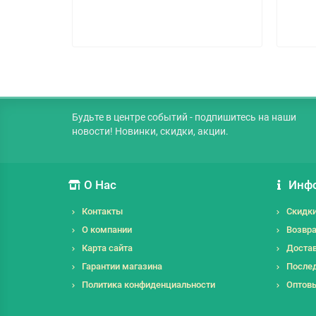
Будьте в центре событий - подпишитесь на наши
новости! Новинки, скидки, акции.
О Нас
Инф
Контакты
Скидк
О компании
Возвра
Карта сайта
Достав
Гарантии магазина
Послед
Политика конфиденциальности
Оптов