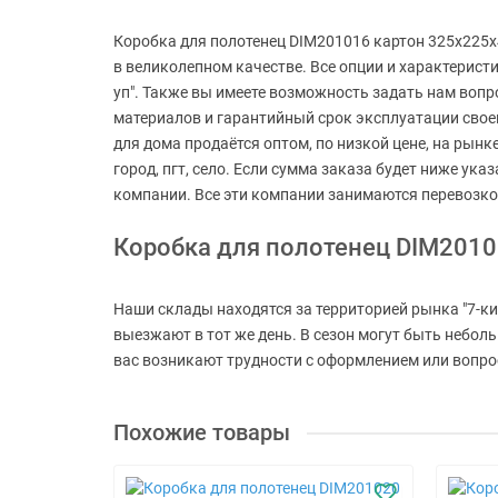
Коробка для полотенец DIM201016 картон 325х225х4
в великолепном качестве. Все опции и характерист
уп". Также вы имеете возможность задать нам вопр
материалов и гарантийный срок эксплуатации свое
для дома продаётся оптом, по низкой цене, на рынк
город, пгт, село. Если сумма заказа будет ниже ук
компании. Все эти компании занимаются перевозко
Коробка для полотенец DIM2010
Наши склады находятся за территорией рынка "7-ки
выезжают в тот же день. В сезон могут быть небол
вас возникают трудности с оформлением или вопросы
Похожие товары