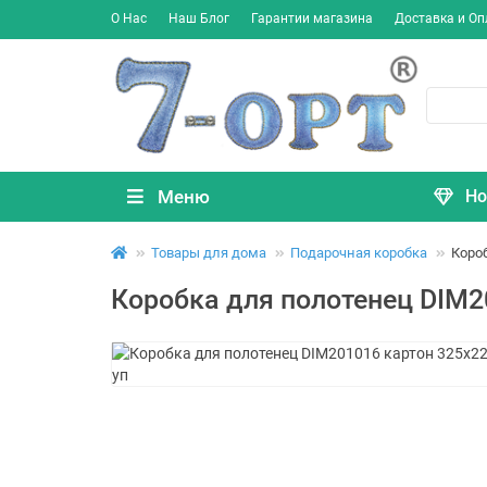
О Нас
Наш Блог
Гарантии магазина
Доставка и Оп
Меню
Но
Товары для дома
Подарочная коробка
Коро
Коробка для полотенец DIM2