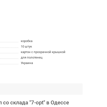
коробка
10 штук
картон с прозрачной крышкой
для полотенец
Украина
со склада "7-opt" в Одессе