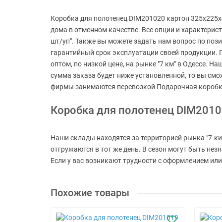
Коробка для полотенец DIM201020 картон 325х225х4
дома в отменном качестве. Все опции и характерис
шт/уп". Также вы можете задать нам вопрос по поз
гарантийный срок эксплуатации своей продукции. 
оптом, по низкой цене, на рынке "7 км" в Одессе. Н
сумма заказа будет ниже установленной, то вы смо
фирмы занимаются перевозкой Подарочная коробка
Коробка для полотенец DIM2010
Наши склады находятся за территорией рынка "7-ки
отгружаются в тот же день. В сезон могут быть не
Если у вас возникают трудности с оформлением или 
Похожие товары