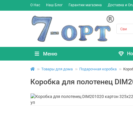
О Нас
Наш Блог
Гарантии магазина
Доставка и Оп
Меню
Но
Товары для дома
Подарочная коробка
Коро
Коробка для полотенец DIM2