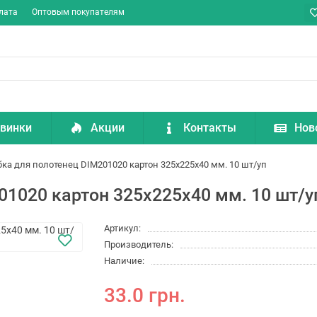
лата
Оптовым покупателям
винки
Акции
Контакты
Нов
бка для полотенец DIM201020 картон 325х225х40 мм. 10 шт/уп
01020 картон 325х225х40 мм. 10 шт/у
Артикул:
Производитель:
Наличие:
33.0 грн.