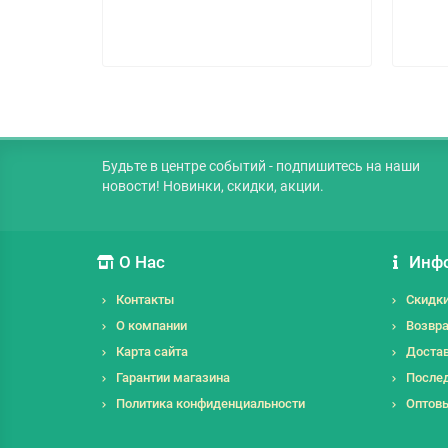
Будьте в центре событий - подпишитесь на наши
новости! Новинки, скидки, акции.
О Нас
Инф
Контакты
Скидк
О компании
Возвра
Карта сайта
Достав
Гарантии магазина
Послед
Политика конфиденциальности
Оптов