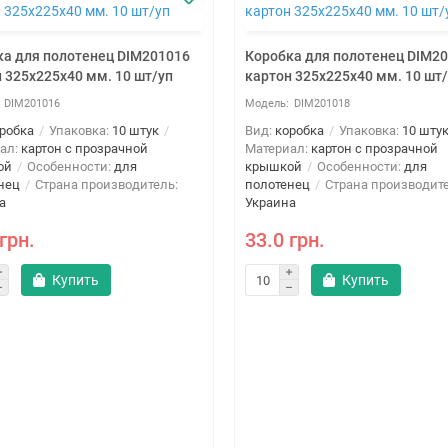
ка для полотенец DIM201016
Коробка для полотенец DIM2
 325х225х40 мм. 10 шт/уп
картон 325х225х40 мм. 10 шт
DIM201016
DIM201018
робка
Упаковка:
10 штук
Вид:
коробка
Упаковка:
10 шту
ал:
картон с прозрачной
Материал:
картон с прозрачной
ой
Особенности:
для
крышкой
Особенности:
для
нец
Страна производитель:
полотенец
Страна производите
а
Украина
грн.
33.0 грн.
Купить
Купить