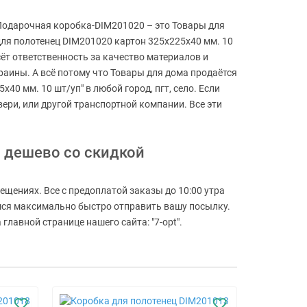
 Подарочная коробка-DIM201020 – это Товары для
для полотенец DIM201020 картон 325х225х40 мм. 10
ёт ответственность за качество материалов и
аины. А всё потому что Товары для дома продаётся
40 мм. 10 шт/уп" в любой город, пгт, село. Если
ери, или другой транспортной компании. Все эти
м дешево со скидкой
ещениях. Все с предоплатой заказы до 10:00 утра
емся максимально быстро отправить вашу посылку.
лавной странице нашего сайта: "7-opt".