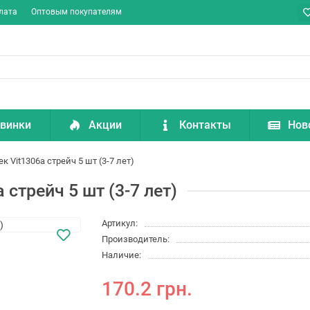
лата
Оптовым покупателям
винки
Акции
Контакты
Нов
 Vit1306a стрейч 5 шт (3-7 лет)
стрейч 5 шт (3-7 лет)
Артикул:
Производитель:
Наличие:
170.2 грн.