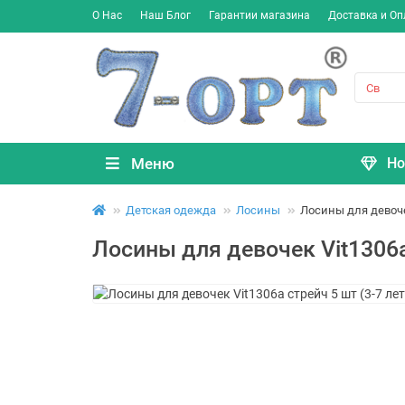
О Нас
Наш Блог
Гарантии магазина
Доставка и Оп
Меню
Но
Детская одежда
Лосины
Лосины для девочек
Лосины для девочек Vit1306a 