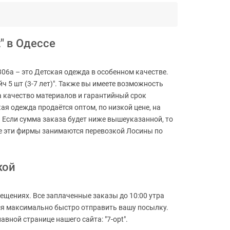
" в Одессе
1306a – это Детская одежда в особенном качестве.
йч 5 шт (3-7 лет)". Также вы имеете возможность
за качество материалов и гарантийный срок
ая одежда продаётся оптом, по низкой цене, на
ло. Если сумма заказа будет ниже вышеуказанной, то
се эти фирмы занимаются перевозкой Лосины по
кой
ещениях. Все заплаченные заказы до 10:00 утра
мся максимально быстро отправить вашу посылку.
вной странице нашего сайта: "7-opt".