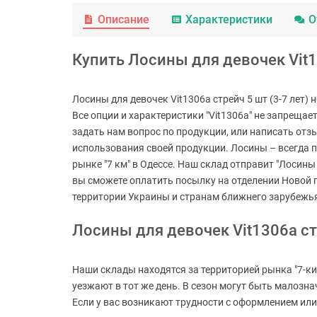
Описание
Характеристики
О
Купить Лосины для девочек Vit13
Лосины для девочек Vit1306a стрейч 5 шт (3-7 лет)
Все опции и характеристики "Vit1306a" не запрещает
задать нам вопрос по продукции, или написать отз
использования своей продукции. Лосины – всегда п
рынке "7 км" в Одессе. Наш склад отправит "Лосины 
вы сможете оплатить посылку на отделении Новой 
территории Украины и странам ближнего зарубежь
Лосины для девочек Vit1306a ст
Наши склады находятся за территорией рынка "7-ки
уезжают в тот же день. В сезон могут быть малозн
Если у вас возникают трудности с оформлением или 