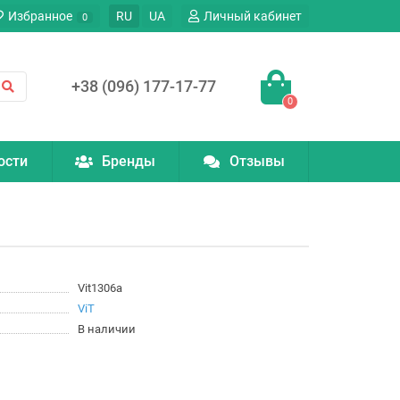
Избранное
RU
UA
Личный кабинет
0
+38 (096) 177-17-77
0
ости
Бренды
Отзывы
Vit1306a
ViT
В наличии