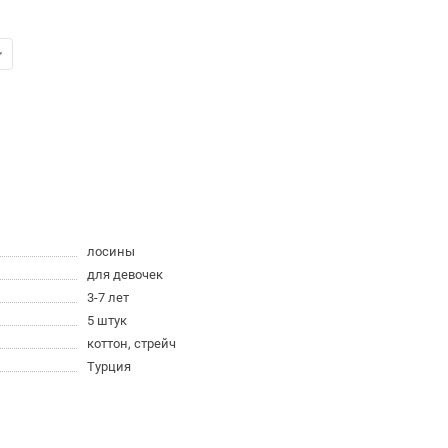
лосины
для девочек
3-7 лет
5 штук
коттон, стрейч
Турция