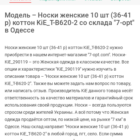
Модель – Носки женские 10 шт (36-41
р) коттон KiE_T-B620-2 со склада "7-opt"
в Одессе
Носки женские 10 шт (36-41 р) коттон KiE_T-B620-2 нужно
приобрести в нашем интернет-магазине "7-opt.com". Носки-
KiE_290119 – это Женская одежда в классном качестве. Все
опции и характеристики "KiE_290119" нужно изучить в
описании товара – "Носки женские 10 шт (36-41 р) коттон
KiE_T-B620-2". Также вы можете задать нам вопрос по товару,
или написать отзыв. Производитель KiE данного товара несёт
ответственность за качество материалов и гарантийный срок
использования своей продукции. Носки – всегда пользуются
спросом среди жителей Украины. А всё потому что Женская
одежда продаётся оптом, по низкой цене, на рынке "7 км" в
Одессе. Наш склад направит "Носки женские 10 шт (36-41 р)
коттон KiE_T-B620-2" в любой город, пгт, село. Если сумма