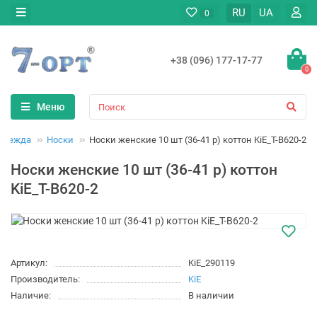
RU
UA
0
+38 (096) 177-17-77
0
Меню
одежда
Носки
Носки женские 10 шт (36-41 р) коттон KiE_T-B620-2
Носки женские 10 шт (36-41 р) коттон
KiE_T-B620-2
Артикул:
KiE_290119
Производитель:
KiE
Наличие:
В наличии