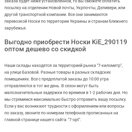
заказа будет ниже установленной, то вы сможете оплатить
посылку на отделении Новой почты, Укрпочты, Деливери, или
другой транспортной компании. Все они занимаются
перевозкой Носки по территории Украины и странам ближнего
зарубежья.
Выгодно приобрести Носки KiE_290119
оптом дешево со скидкой
Наши склады находятся за территорией рынка "7-километр",
на улице Базовой. Разные товары в разных складских
помещениях. Все с предоплатой заказы до 10:00 утра
отправляются в тот же день. В сезон могут быть
малозначительные задержки по времени в 1-2 рабочих дня. Но
мы стремимся максимально быстро отправить вашу посылку.
Если у вас возникают трудности с оформлением или вопросы
по заказу, звоните по номерам телефонов прописанных на
главной странице нашего сайта: "7-opt".