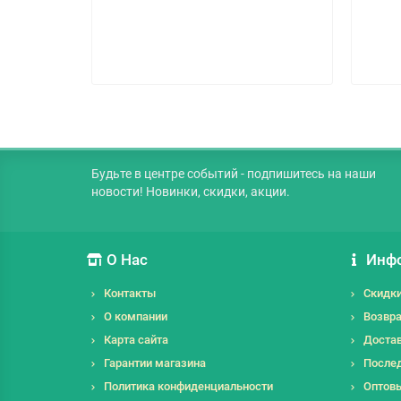
Будьте в центре событий - подпишитесь на наши
новости! Новинки, скидки, акции.
О Нас
Инф
Контакты
Скидк
О компании
Возвра
Карта сайта
Достав
Гарантии магазина
Послед
Политика конфиденциальности
Оптов