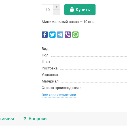
Купить
Минимальный заказ — 10 шт.
Вид
Пол
Цвет
Ростовка
Упаковка
Материал
Страна производитель
Все характеристики
тзывы
Вопросы