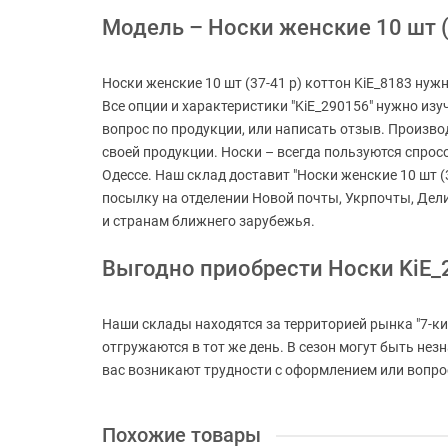
Модель – Носки женские 10 шт (3
Носки женские 10 шт (37-41 р) коттон KiE_8183 нуж
Все опции и характеристики "KiE_290156" нужно изу
вопрос по продукции, или написать отзыв. Произво
своей продукции. Носки – всегда пользуются спросо
Одессе. Наш склад доставит "Носки женские 10 шт (3
посылку на отделении Новой почты, Укрпочты, Дел
и странам ближнего зарубежья.
Выгодно приобрести Носки KiE_
Наши склады находятся за территорией рынка "7-ки
отгружаются в тот же день. В сезон могут быть не
вас возникают трудности с оформлением или вопросы
Похожие товары