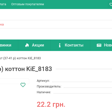
лата
Оптовым покупателям
винки
Акции
Контакты
Нов
 (37-41 р) коттон KiE_8183
) коттон KiE_8183
Артикул:
Производитель:
Наличие:
22.2 грн.