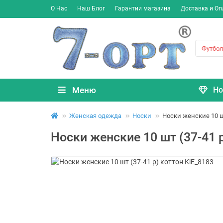
О Нас
Наш Блог
Гарантии магазина
Доставка и Оп
Меню
Но
Женская одежда
Носки
Носки женские 10 шт
Носки женские 10 шт (37-41 р