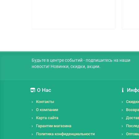
Будьте в центре событий - подпишитесь на наши
новости! Новинки, скидки, акции.
О Нас
Инф
Контакты
Скидк
О компании
Возвра
Карта сайта
Достав
Гарантии магазина
Послед
Политика конфиденциальности
Оптов