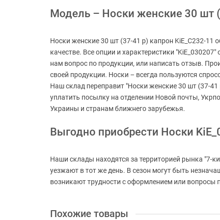
Модель – Носки женские 30 шт (3
Носки женские 30 шт (37-41 р) капрон KiE_C232-11 
качестве. Все опции и характеристики "KiE_030207"
нам вопрос по продукции, или написать отзыв. Про
своей продукции. Носки – всегда пользуются спросо
Наш склад переправит "Носки женские 30 шт (37-41 
уплатить посылку на отделении Новой почты, Укрпо
Украины и странам ближнего зарубежья.
Выгодно приобрести Носки KiE_
Наши склады находятся за территорией рынка "7-ки
уезжают в тот же день. В сезон могут быть незнач
возникают трудности с оформлением или вопросы по
Похожие товары