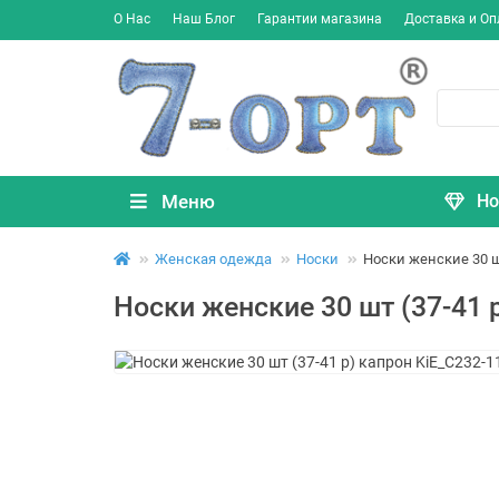
О Нас
Наш Блог
Гарантии магазина
Доставка и Оп
Меню
Но
Женская одежда
Носки
Носки женские 30 шт
Носки женские 30 шт (37-41 