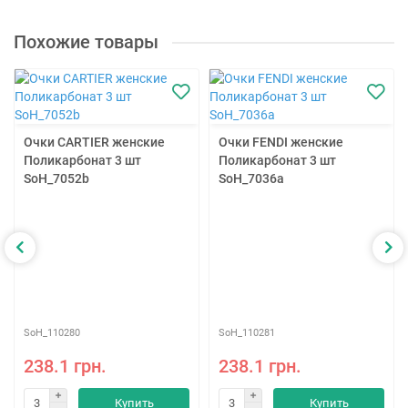
Похожие товары
Очки CARTIER женские
Очки FENDI женские
Поликарбонат 3 шт
Поликарбонат 3 шт
SoH_7052b
SoH_7036a
SoH_110280
SoH_110281
238.1 грн.
238.1 грн.
Купить
Купить