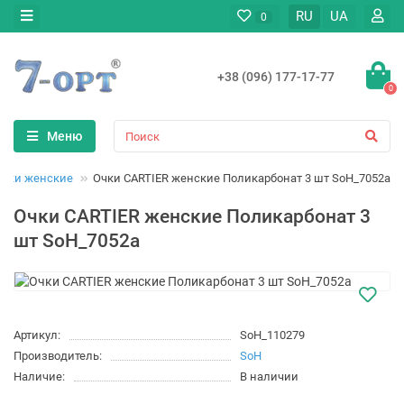
RU
UA
0
+38 (096) 177-17-77
0
Меню
Очки женские
Очки CARTIER женские Поликарбонат 3 шт SoH_7052a
Очки CARTIER женские Поликарбонат 3
шт SoH_7052a
Артикул:
SoH_110279
Производитель:
SoH
Наличие:
В наличии