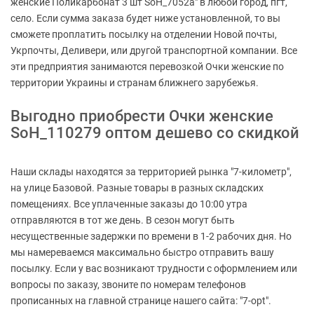
женские Поликарбонат 3 шт SoH_7052a" в любой город, пгт,
село. Если сумма заказа будет ниже установленной, то вы
сможете проплатить посылку на отделении Новой почты,
Укрпочты, Деливери, или другой транспортной компании. Все
эти предприятия занимаются перевозкой Очки женские по
территории Украины и странам ближнего зарубежья.
Выгодно приобрести Очки женские
SoH_110279 оптом дешево со скидкой
Наши склады находятся за территорией рынка "7-километр",
на улице Базовой. Разные товары в разных складских
помещениях. Все уплаченные заказы до 10:00 утра
отправляются в тот же день. В сезон могут быть
несущественные задержки по времени в 1-2 рабочих дня. Но
мы намереваемся максимально быстро отправить вашу
посылку. Если у вас возникают трудности с оформлением или
вопросы по заказу, звоните по номерам телефонов
прописанных на главной странице нашего сайта: "7-opt".