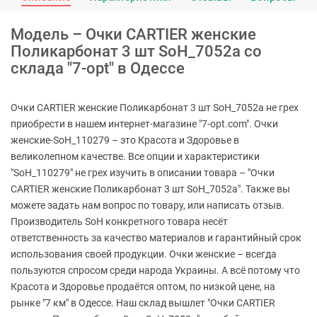
Модель – Очки CARTIER женские
Поликарбонат 3 шт SoH_7052a со
склада "7-opt" в Одессе
Очки CARTIER женские Поликарбонат 3 шт SoH_7052a не грех
приобрести в нашем интернет-магазине "7-opt.com". Очки
женские-SoH_110279 – это Красота и Здоровье в
великолепном качестве. Все опции и характеристики
"SoH_110279" не грех изучить в описании товара – "Очки
CARTIER женские Поликарбонат 3 шт SoH_7052a". Также вы
можете задать нам вопрос по товару, или написать отзыв.
Производитель SoH конкретного товара несёт
ответственность за качество материалов и гарантийный срок
использования своей продукции. Очки женские – всегда
пользуются спросом среди народа Украины. А всё потому что
Красота и Здоровье продаётся оптом, по низкой цене, на
рынке "7 км" в Одессе. Наш склад вышлет "Очки CARTIER