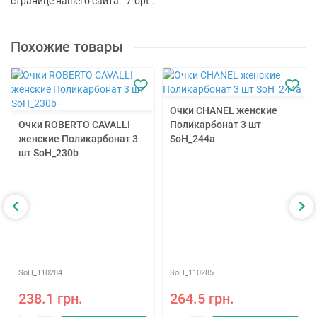
странице нашего сайта: "7-opt".
Похожие товары
Очки CHANEL женские
Очки ROBERTO CAVALLI
Поликарбонат 3 шт
женские Поликарбонат 3
SoH_244a
шт SoH_230b
SoH_110284
SoH_110285
238.1 грн.
264.5 грн.