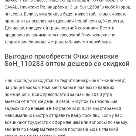
рынке "7 км" в Одессе. Наш склад отправит "Очки ROBERTO
CAVALLI женские Поликарбонат 3 шт SoH_230a" в любой город,
пгт, село. Если сумма заказа будет ниже этой, то вы сможете
проплатить посылку на отделении Новой почты, Укрпочты,
Деливери, или другой транспортной компании. Все эти
предприятия занимаются перевозкой Очки женские по
территории Украины и странам ближнего зарубежья.
Выгодно приобрести Очки женские
SoH_110283 оптом дешево со скидкой
Наши склады находятся за территорией рынка "7-километр",
на улице Базовой. Разные товары в разных складских
помещениях. Все с предоплатой заказы до 10:00 утра
выезжают в тот же день. В сезон могут быть небольшие
задержки по времени в 1-2 рабочих дня. Но мы стараемся
максимально быстро отправить вашу посылку. Если у вас
возникают трудности с оформлением или вопросы по заказу,
звоните по номерам телефонов прописанных на главной