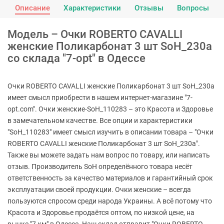
Описание
Характеристики
Отзывы
Вопросы
Модель – Очки ROBERTO CAVALLI
женские Поликарбонат 3 шт SoH_230a
со склада "7-opt" в Одессе
Очки ROBERTO CAVALLI женские Поликарбонат 3 шт SoH_230a
имеет смысл приобрести в нашем интернет-магазине "7-
opt.com". Очки женские-SoH_110283 – это Красота и Здоровье
в замечательном качестве. Все опции и характеристики
"SoH_110283" имеет смысл изучить в описании товара – "Очки
ROBERTO CAVALLI женские Поликарбонат 3 шт SoH_230a".
Также вы можете задать нам вопрос по товару, или написать
отзыв. Производитель SoH определённого товара несёт
ответственность за качество материалов и гарантийный срок
эксплуатации своей продукции. Очки женские – всегда
пользуются спросом среди народа Украины. А всё потому что
Красота и Здоровье продаётся оптом, по низкой цене, на