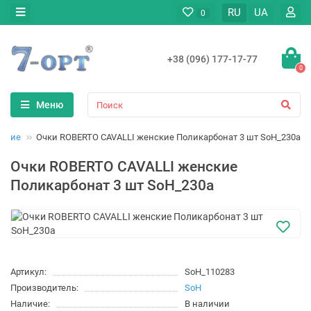
RU
UA
0
+38 (096) 177-17-77
0
Меню
нские
Очки ROBERTO CAVALLI женские Поликарбонат 3 шт SoH_230a
Очки ROBERTO CAVALLI женские
Поликарбонат 3 шт SoH_230a
Артикул:
SoH_110283
Производитель:
SoH
Наличие:
В наличии