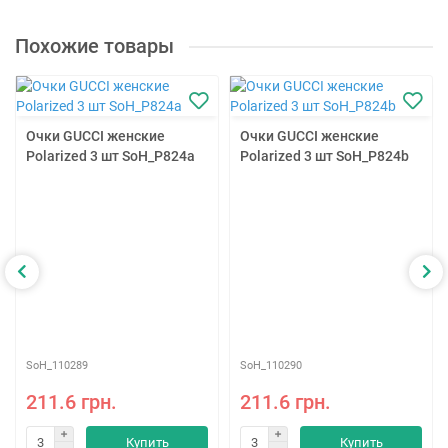
Похожие товары
Очки GUCCI женские
Очки GUCCI женские
Polarized 3 шт SoH_P824a
Polarized 3 шт SoH_P824b
SoH_110289
SoH_110290
211.6 грн.
211.6 грн.
Купить
Купить