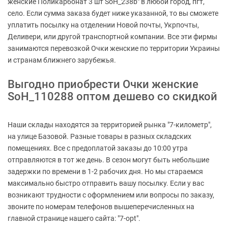
женские Поликарбонат 3 шт SoH_238b" в любой город, пгт,
село. Если сумма заказа будет ниже указанной, то вы сможете
уплатить посылку на отделении Новой почты, Укрпочты,
Деливери, или другой транспортной компании. Все эти фирмы
занимаются перевозкой Очки женские по территории Украины
и странам ближнего зарубежья.
Выгодно приобрести Очки женские
SoH_110288 оптом дешево со скидкой
Наши склады находятся за территорией рынка "7-километр",
на улице Базовой. Разные товары в разных складских
помещениях. Все с предоплатой заказы до 10:00 утра
отправляются в тот же день. В сезон могут быть небольшие
задержки по времени в 1-2 рабочих дня. Но мы стараемся
максимально быстро отправить вашу посылку. Если у вас
возникают трудности с оформлением или вопросы по заказу,
звоните по номерам телефонов вышеперечисленных на
главной странице нашего сайта: "7-opt".