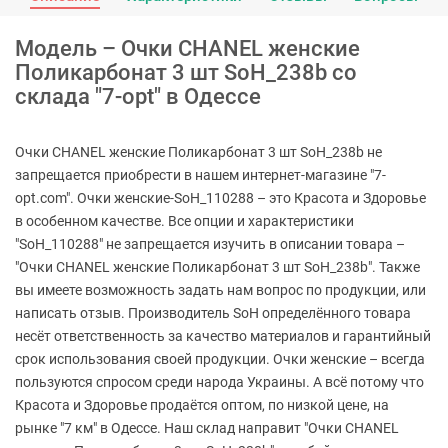
Модель – Очки CHANEL женские
Поликарбонат 3 шт SoH_238b со
склада "7-opt" в Одессе
Очки CHANEL женские Поликарбонат 3 шт SoH_238b не
запрещается приобрести в нашем интернет-магазине "7-
opt.com". Очки женские-SoH_110288 – это Красота и Здоровье
в особенном качестве. Все опции и характеристики
"SoH_110288" не запрещается изучить в описании товара –
"Очки CHANEL женские Поликарбонат 3 шт SoH_238b". Также
вы имеете возможность задать нам вопрос по продукции, или
написать отзыв. Производитель SoH определённого товара
несёт ответственность за качество материалов и гарантийный
срок использования своей продукции. Очки женские – всегда
пользуются спросом среди народа Украины. А всё потому что
Красота и Здоровье продаётся оптом, по низкой цене, на
рынке "7 км" в Одессе. Наш склад направит "Очки CHANEL