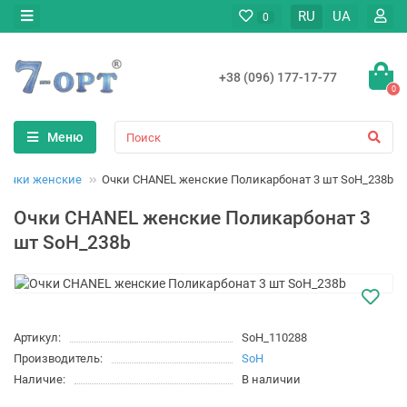
RU
UA
0
+38 (096) 177-17-77
0
Меню
Очки женские
Очки CHANEL женские Поликарбонат 3 шт SoH_238b
Очки CHANEL женские Поликарбонат 3
шт SoH_238b
Артикул:
SoH_110288
Производитель:
SoH
Наличие:
В наличии