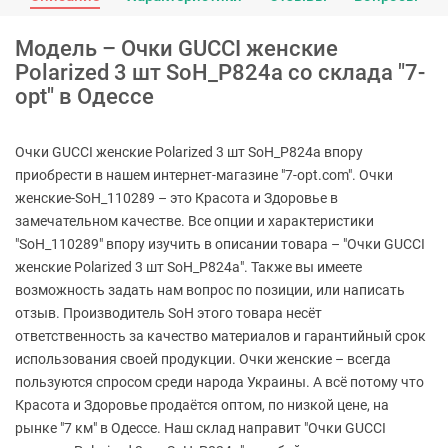
Модель – Очки GUCCI женские
Polarized 3 шт SoH_P824a со склада "7-
opt" в Одессе
Очки GUCCI женские Polarized 3 шт SoH_P824a впору
приобрести в нашем интернет-магазине "7-opt.com". Очки
женские-SoH_110289 – это Красота и Здоровье в
замечательном качестве. Все опции и характеристики
"SoH_110289" впору изучить в описании товара – "Очки GUCCI
женские Polarized 3 шт SoH_P824a". Также вы имеете
возможность задать нам вопрос по позиции, или написать
отзыв. Производитель SoH этого товара несёт
ответственность за качество материалов и гарантийный срок
использования своей продукции. Очки женские – всегда
пользуются спросом среди народа Украины. А всё потому что
Красота и Здоровье продаётся оптом, по низкой цене, на
рынке "7 км" в Одессе. Наш склад направит "Очки GUCCI