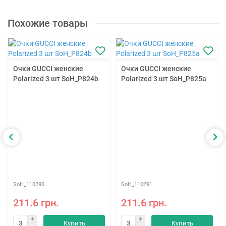
Похожие товары
Очки GUCCI женские
Очки GUCCI женские
Polarized 3 шт SoH_P824b
Polarized 3 шт SoH_P825a
SoH_110290
SoH_110291
211.6 грн.
211.6 грн.
Купить
Купить