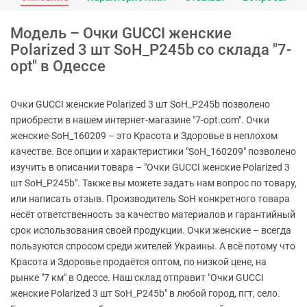
Модель – Очки GUCCI женские
Polarized 3 шт SoH_P245b со склада "7-
opt" в Одессе
Очки GUCCI женские Polarized 3 шт SoH_P245b позволено
приобрести в нашем интернет-магазине "7-opt.com". Очки
женские-SoH_160209 – это Красота и Здоровье в неплохом
качестве. Все опции и характеристики "SoH_160209" позволено
изучить в описании товара – "Очки GUCCI женские Polarized 3
шт SoH_P245b". Также вы можете задать нам вопрос по товару,
или написать отзыв. Производитель SoH конкретного товара
несёт ответственность за качество материалов и гарантийный
срок использования своей продукции. Очки женские – всегда
пользуются спросом среди жителей Украины. А всё потому что
Красота и Здоровье продаётся оптом, по низкой цене, на
рынке "7 км" в Одессе. Наш склад отправит "Очки GUCCI
женские Polarized 3 шт SoH_P245b" в любой город, пгт, село.