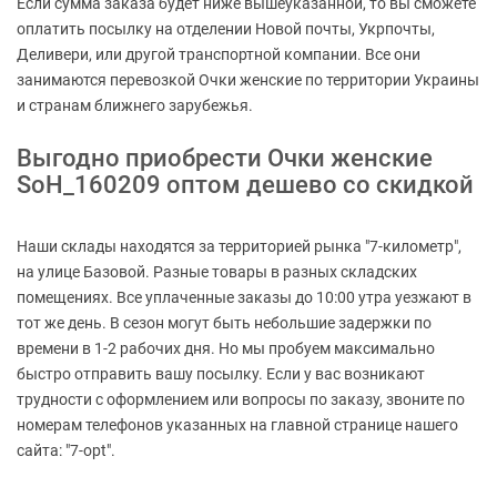
Если сумма заказа будет ниже вышеуказанной, то вы сможете
оплатить посылку на отделении Новой почты, Укрпочты,
Деливери, или другой транспортной компании. Все они
занимаются перевозкой Очки женские по территории Украины
и странам ближнего зарубежья.
Выгодно приобрести Очки женские
SoH_160209 оптом дешево со скидкой
Наши склады находятся за территорией рынка "7-километр",
на улице Базовой. Разные товары в разных складских
помещениях. Все уплаченные заказы до 10:00 утра уезжают в
тот же день. В сезон могут быть небольшие задержки по
времени в 1-2 рабочих дня. Но мы пробуем максимально
быстро отправить вашу посылку. Если у вас возникают
трудности с оформлением или вопросы по заказу, звоните по
номерам телефонов указанных на главной странице нашего
сайта: "7-opt".