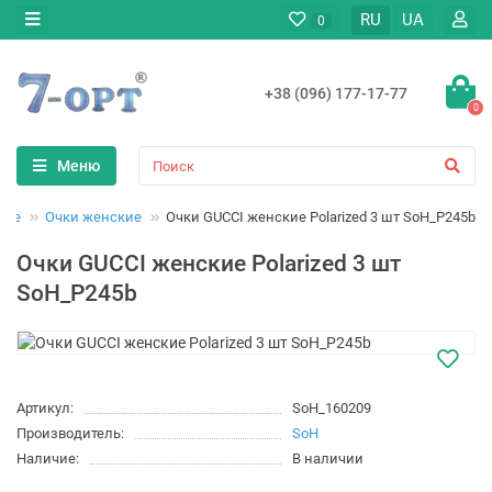
RU
UA
0
+38 (096) 177-17-77
0
Меню
вье
Очки женские
Очки GUCCI женские Polarized 3 шт SoH_P245b
Очки GUCCI женские Polarized 3 шт
SoH_P245b
Артикул:
SoH_160209
Производитель:
SoH
Наличие:
В наличии