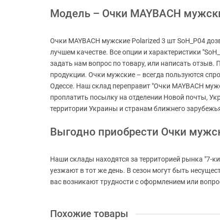
Модель – Очки MAYBACH мужские 
Очки MAYBACH мужские Polarized 3 шт SoH_P04 дозв
лучшем качестве. Все опции и характеристики "SoH
задать нам вопрос по товару, или написать отзыв.
продукции. Очки мужские – всегда пользуются спрос
Одессе. Наш склад переправит "Очки MAYBACH мужски
проплатить посылку на отделении Новой почты, Ук
территории Украины и странам ближнего зарубежь
Выгодно приобрести Очки мужс
Наши склады находятся за территорией рынка "7-ки
уезжают в тот же день. В сезон могут быть несуще
вас возникают трудности с оформлением или вопросы
Похожие товары