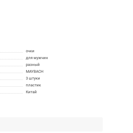
очки
для мужчин
разный
MAYBACH
3 штуки
пластик
Китай