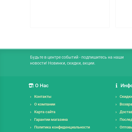
Будьте в центре событий - подпишитесь на наши
новости! Новинки, скидки, акции.
О Нас
Инф
Контакты
Скидк
О компании
Возвра
Карта сайта
Достав
Гарантии магазина
Послед
Политика конфиденциальности
Оптов