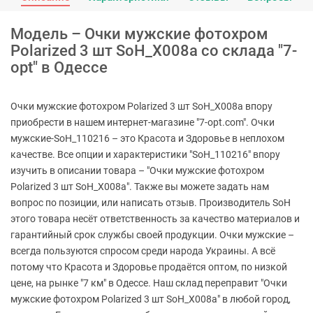
Модель – Очки мужские фотохром
Polarized 3 шт SoH_X008a со склада "7-
opt" в Одессе
Очки мужские фотохром Polarized 3 шт SoH_X008a впору
приобрести в нашем интернет-магазине "7-opt.com". Очки
мужские-SoH_110216 – это Красота и Здоровье в неплохом
качестве. Все опции и характеристики "SoH_110216" впору
изучить в описании товара – "Очки мужские фотохром
Polarized 3 шт SoH_X008a". Также вы можете задать нам
вопрос по позиции, или написать отзыв. Производитель SoH
этого товара несёт ответственность за качество материалов и
гарантийный срок службы своей продукции. Очки мужские –
всегда пользуются спросом среди народа Украины. А всё
потому что Красота и Здоровье продаётся оптом, по низкой
цене, на рынке "7 км" в Одессе. Наш склад переправит "Очки
мужские фотохром Polarized 3 шт SoH_X008a" в любой город,