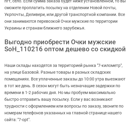
пгт, село. Если сумма заказа будет ниже установленной, то вы
сможете проплатить посылку на отделении Новой почты,
Укрпочты, Деливери, или другой транспортной компании. Все
они занимаются перевозкой Очки мужские по территории
Украины и странам ближнего зарубежья.
Выгодно приобрести Очки мужские
SoH_110216 оптом дешево со скидкой
Наши склады находятся за территорией рынка "7-километр",
на улице Базовой. Разные товары в разных складских
помещениях. Все уплаченные заказы до 10:00 утра выезжают
в тот же день. В сезон могут быть незначащие задержки по
времени в 1-2 рабочих дня. Но мы пробуем максимально
быстро отправить вашу посылку. Если у вас возникают
трудности с оформлением или вопросы по заказу, звоните по
номерам телефонов указанных на главной странице нашего
сайта: "7-opt".