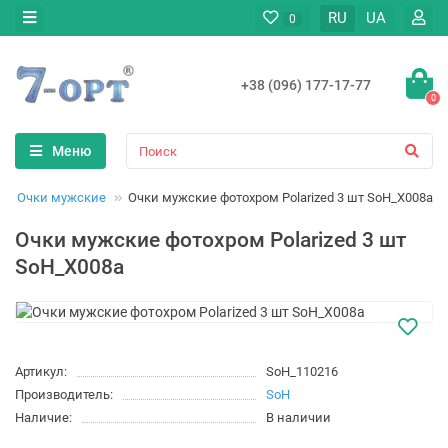
RU
UA
0
+38 (096) 177-17-77
0
Меню
Очки мужские
Очки мужские фотохром Polarized 3 шт SoH_X008a
Очки мужские фотохром Polarized 3 шт
SoH_X008a
Артикул:
SoH_110216
Производитель:
SoH
Наличие:
В наличии