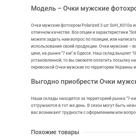
Модель – Очки мужские фотохром
Очки мужские фотохром Polarized 3 шт SoH_X010a и
отличном качестве. Все опции и характеристики "So
можете задать нам вопрос по позиции, или написат
использования своей продукции. Очки мужские – вс
цене, на рынке "7 км" в Одессе. Наш склад вышлет "
установленной, то вы сможете оплатить посылку на
перевозкой Очки мужские по территории Украины и
Выгодно приобрести Очки мужс
Наши склады находятся за территорией рынка "7-ки
отгружаются в тот же день. В сезон могут быть не
вас возникают трудности с оформлением или вопросы
Похожие товары