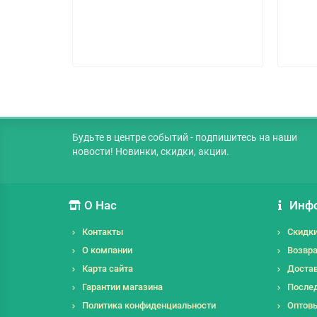
Будьте в центре событий - подпишитесь на наши
новости! Новинки, скидки, акции.
О Нас
Инф
Контакты
Скидк
О компании
Возвра
Карта сайта
Достав
Гарантии магазина
Послед
Политика конфиденциальности
Оптов