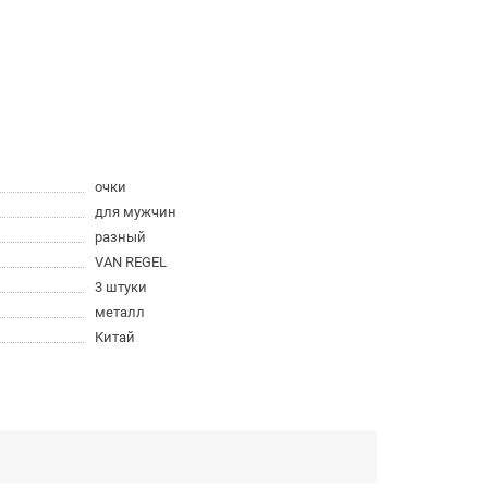
очки
для мужчин
разный
VAN REGEL
3 штуки
металл
Китай