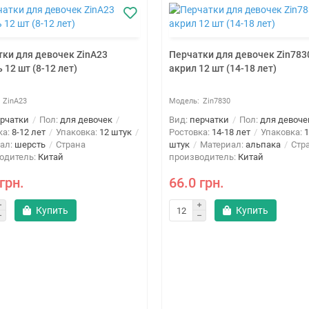
ки для девочек ZinA23
Перчатки для девочек Zin783
 12 шт (8-12 лет)
акрил 12 шт (14-18 лет)
ZinA23
Zin7830
рчатки
Пол:
для девочек
Вид:
перчатки
Пол:
для девоче
ка:
8-12 лет
Упаковка:
12 штук
Ростовка:
14-18 лет
Упаковка:
1
ал:
шерсть
Страна
штук
Материал:
альпака
Стр
одитель:
Китай
производитель:
Китай
грн.
66.0 грн.
Купить
Купить