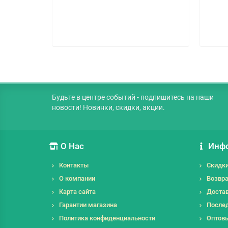
Будьте в центре событий - подпишитесь на наши
новости! Новинки, скидки, акции.
О Нас
Инф
Контакты
Скидк
О компании
Возвра
Карта сайта
Достав
Гарантии магазина
Послед
Политика конфиденциальности
Оптов