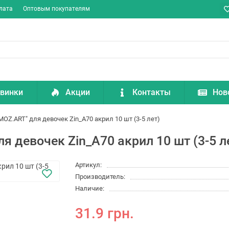
лата
Оптовым покупателям
винки
Акции
Контакты
Нов
"MOZ.ART" для девочек Zin_A70 акрил 10 шт (3-5 лет)
ля девочек Zin_A70 акрил 10 шт (3-5 л
Артикул:
Производитель:
Наличие:
31.9 грн.