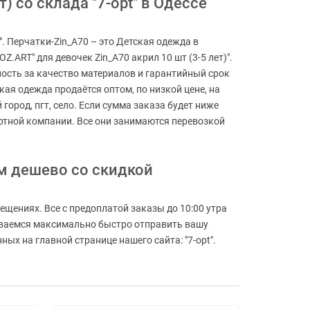
) со склада "7-opt" в Одессе
". Перчатки-Zin_A70 – это Детская одежда в
Z.ART" для девочек Zin_A70 акрил 10 шт (3-5 лет)".
ность за качество материалов и гарантийный срок
ая одежда продаётся оптом, по низкой цене, на
 город, пгт, село. Если сумма заказа будет ниже
ортной компании. Все они занимаются перевозкой
том дешево со скидкой
ещениях. Все с предоплатой заказы до 10:00 утра
реваемся максимально быстро отправить вашу
ых на главной странице нашего сайта: "7-opt".