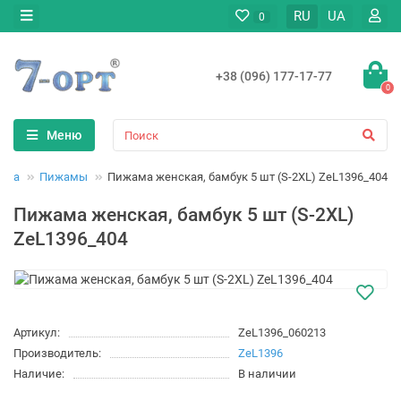
RU
UA
0
+38 (096) 177-17-77
0
Меню
жда
Пижамы
Пижама женская, бамбук 5 шт (S-2XL) ZeL1396_404
Пижама женская, бамбук 5 шт (S-2XL)
ZeL1396_404
Артикул:
ZeL1396_060213
Производитель:
ZeL1396
Наличие:
В наличии