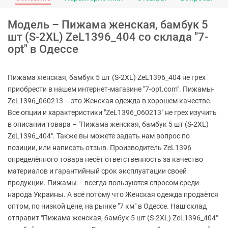
Модель – Пижама женская, бамбук 5
шт (S-2XL) ZeL1396_404 со склада "7-
opt" в Одессе
Пижама женская, бамбук 5 шт (S-2XL) ZeL1396_404 не грех
приобрести в нашем интернет-магазине "7-opt.com". Пижамы-
ZeL1396_060213 – это Женская одежда в хорошем качестве.
Все опции и характеристики "ZeL1396_060213" не грех изучить
в описании товара – "Пижама женская, бамбук 5 шт (S-2XL)
ZeL1396_404". Также вы можете задать нам вопрос по
позиции, или написать отзыв. Производитель ZeL1396
определённого товара несёт ответственность за качество
материалов и гарантийный срок эксплуатации своей
продукции. Пижамы – всегда пользуются спросом среди
народа Украины. А всё потому что Женская одежда продаётся
оптом, по низкой цене, на рынке "7 км" в Одессе. Наш склад
отправит "Пижама женская, бамбук 5 шт (S-2XL) ZeL1396_404"