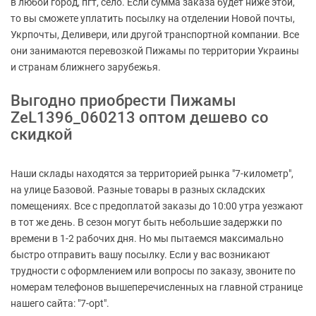
в любой город, пгт, село. Если сумма заказа будет ниже этой,
то вы сможете уплатить посылку на отделении Новой почты,
Укрпочты, Деливери, или другой транспортной компании. Все
они занимаются перевозкой Пижамы по территории Украины
и странам ближнего зарубежья.
Выгодно приобрести Пижамы
ZeL1396_060213 оптом дешево со
скидкой
Наши склады находятся за территорией рынка "7-километр",
на улице Базовой. Разные товары в разных складских
помещениях. Все с предоплатой заказы до 10:00 утра уезжают
в тот же день. В сезон могут быть небольшие задержки по
времени в 1-2 рабочих дня. Но мы пытаемся максимально
быстро отправить вашу посылку. Если у вас возникают
трудности с оформлением или вопросы по заказу, звоните по
номерам телефонов вышеперечисленных на главной странице
нашего сайта: "7-opt".