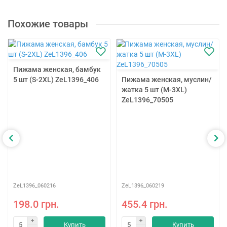
Похожие товары
Пижама женская, бамбук
5 шт (S-2XL) ZeL1396_406
Пижама женская, муслин/
жатка 5 шт (M-3XL)
ZeL1396_70505
ZeL1396_060216
ZeL1396_060219
198.0 грн.
455.4 грн.
Купить
Купить