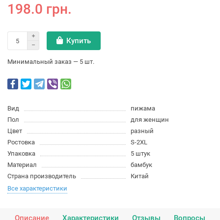
198.0 грн.
Купить
Минимальный заказ — 5 шт.
Вид
пижама
Пол
для женщин
Цвет
разный
Ростовка
S-2XL
Упаковка
5 штук
Материал
бамбук
Страна производитель
Китай
Все характеристики
Описание
Характеристики
Отзывы
Вопросы