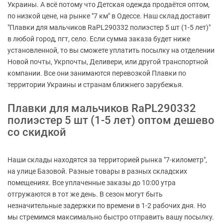
Украины. А всё потому что Детская одежда продаётся оптом,
по низкой цене, на рынке "7 км" в Одессе. Наш склад доставит
"Плавки для мальчиков RaPL290332 полиэстер 5 шт (1-5 лет)"
в любой город, пгт, село. Если сумма заказа будет ниже
установленной, то вы сможете уплатить посылку на отделении
Новой почты, Укрпочты, Деливери, или другой транспортной
компании. Все они занимаются перевозкой Плавки по
территории Украины и странам ближнего зарубежья.
Плавки для мальчиков RaPL290332
полиэстер 5 шт (1-5 лет) оптом дешево
со скидкой
Наши склады находятся за территорией рынка "7-километр",
на улице Базовой. Разные товары в разных складских
помещениях. Все уплаченные заказы до 10:00 утра
отгружаются в тот же день. В сезон могут быть
незначительные задержки по времени в 1-2 рабочих дня. Но
мы стремимся максимально быстро отправить вашу посылку.