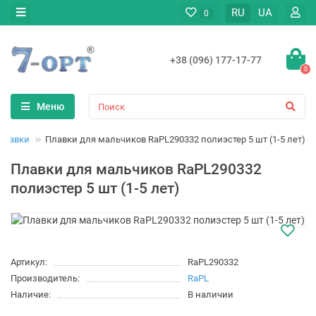
RU
UA
0
+38 (096) 177-17-77
0
Меню
Плавки
Плавки для мальчиков RaPL290332 полиэстер 5 шт (1-5 лет)
Плавки для мальчиков RaPL290332
полиэстер 5 шт (1-5 лет)
Артикул:
RaPL290332
Производитель:
RaPL
Наличие:
В наличии