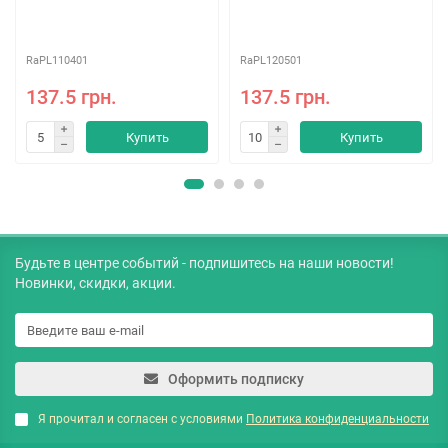
RaPL110401
RaPL120501
137.5 грн.
137.5 грн.
Купить
Купить
Будьте в центре событий - подпишитесь на наши новости!
Новинки, скидки, акции.
Оформить подписку
Я прочитал и согласен с условиями
Политика конфиденциальности