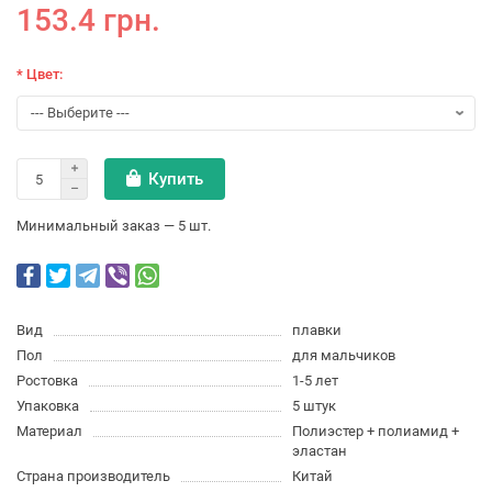
153.4 грн.
* Цвет:
Купить
Минимальный заказ — 5 шт.
Вид
плавки
Пол
для мальчиков
Ростовка
1-5 лет
Упаковка
5 штук
Материал
Полиэстер + полиамид +
эластан
Страна производитель
Китай