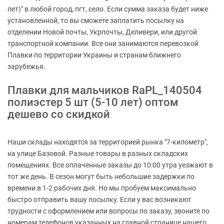
лет)" в любой город, пгт, село. Если сумма заказа будет ниже
установленной, то вы сможете заплатить посылку на
отделении Новой почты, Укрпочты, Деливери, или другой
транспортной компании. Все они занимаются перевозкой
Плавки по территории Украины и странам ближнего
зарубежья.
Плавки для мальчиков RaPL_140504
полиэстер 5 шт (5-10 лет) оптом
дешево со скидкой
Наши склады находятся за территорией рынка "7-километр",
на улице Базовой. Разные товары в разных складских
помещениях. Все оплаченные заказы до 10:00 утра уезжают в
тот же день. В сезон могут быть небольшие задержки по
времени в 1-2 рабочих дня. Но мы пробуем максимально
быстро отправить вашу посылку. Если у вас возникают
трудности с оформлением или вопросы по заказу, звоните по
номерам телефонов указанных на главной странице нашего