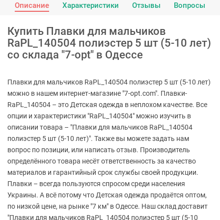
Описание
Характеристики
Отзывы
Вопросы
Купить Плавки для мальчиков
RaPL_140504 полиэстер 5 шт (5-10 лет)
со склада "7-opt" в Одессе
Плавки для мальчиков RaPL_140504 полиэстер 5 шт (5-10 лет)
можно в нашем интернет-магазине "7-opt.com". Плавки-
RaPL_140504 – это Детская одежда в неплохом качестве. Все
опции и характеристики "RaPL_140504" можно изучить в
описании товара – "Плавки для мальчиков RaPL_140504
полиэстер 5 шт (5-10 лет)". Также вы можете задать нам
вопрос по позиции, или написать отзыв. Производитель
определённого товара несёт ответственность за качество
материалов и гарантийный срок службы своей продукции.
Плавки – всегда пользуются спросом среди населения
Украины. А всё потому что Детская одежда продаётся оптом,
по низкой цене, на рынке "7 км" в Одессе. Наш склад доставит
"Плавки для мальчиков RaPL_140504 полиэстер 5 шт (5-10