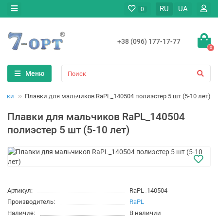
RU
UA
0
+38 (096) 177-17-77
0
Меню
авки
Плавки для мальчиков RaPL_140504 полиэстер 5 шт (5-10 лет)
Плавки для мальчиков RaPL_140504
полиэстер 5 шт (5-10 лет)
Артикул:
RaPL_140504
Производитель:
RaPL
Наличие:
В наличии