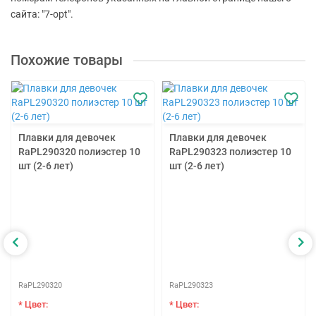
сайта: "7-opt".
Похожие товары
Плавки для девочек
Плавки для девочек
RaPL290320 полиэстер 10
RaPL290323 полиэстер 10
шт (2-6 лет)
шт (2-6 лет)
RaPL290320
RaPL290323
* Цвет:
* Цвет: