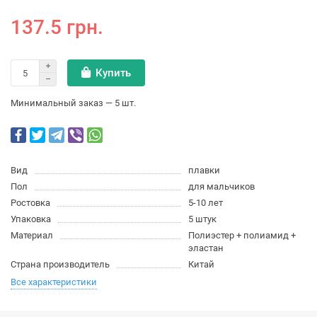
137.5 грн.
Купить
Минимальный заказ — 5 шт.
Вид
плавки
Пол
для мальчиков
Ростовка
5-10 лет
Упаковка
5 штук
Материал
Полиэстер + полиамид +
эластан
Страна производитель
Китай
Все характеристики